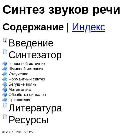
Синтез звуков речи
Содержание
|
Индекс
Введение
Синтезатор
Голосовой источник
Шумовой источник
Излучение
Формантный синтез
Бегущие волны
Математика
Обработка сигналов
Приложение
Литература
Ресурсы
© 2007 - 2013 V*D*V