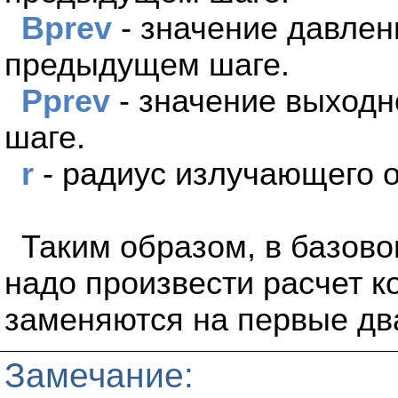
Bprev
- значение давлен
предыдущем шаге.
Pprev
- значение выход
шаге.
r
- радиус излучающего о
Таким образом, в базово
надо произвести расчет к
заменяются на первые дв
Замечание: