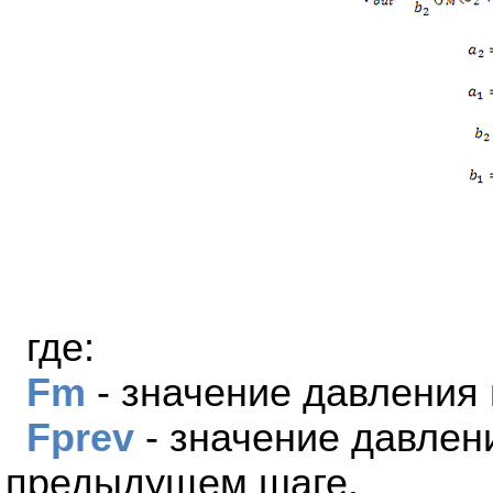
где:
Fm
- значение давления
Fprev
- значение давлен
предыдущем шаге.