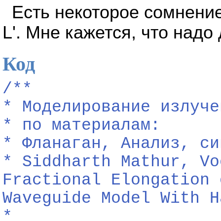
Есть некоторое сомнени
L'. Мне кажется, что над
Код
/**
*
Моделирование
излуче
*
по
материалам:
*
Фланаган,
Анализ,
си
*
Siddharth
Mathur,
Vo
Fractional
Elongation
Waveguide
Model
With
H
*