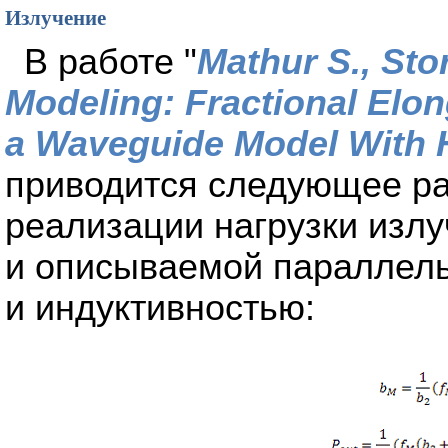
Излучение
В работе "
Mathur S., Sto
Modeling: Fractional Elo
a Waveguide Model With 
приводится следующее ра
реализации нагрузки изл
и описываемой параллел
и индуктивностью: