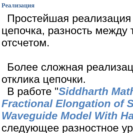
Реализация
Простейшая реализация
цепочка, разность между
отсчетом.
Более сложная реализац
отклика цепочки.
В работе "
Siddharth Math
Fractional Elongation of 
Waveguide Model With Ha
следующее разностное ур