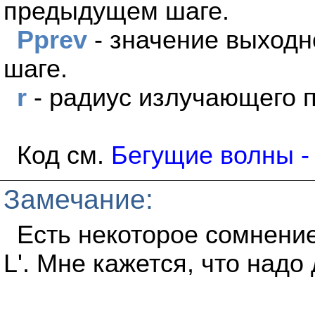
предыдущем шаге.
Pprev
- значение выход
шаге.
r
- радиус излучающего 
Код см.
Бегущие волны -
Замечание:
Есть некоторое сомнени
L'. Мне кажется, что над