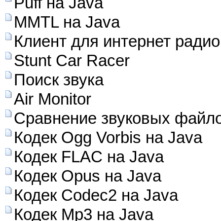
Puff на Java
MMTL на Java
Клиент для интернет радио
Stunt Car Racer
Поиск звука
Air Monitor
Сравнение звуковых файл
Кодек Ogg Vorbis на Java
Кодек FLAC на Java
Кодек Opus на Java
Кодек Codec2 на Java
Кодек Mp3 на Java