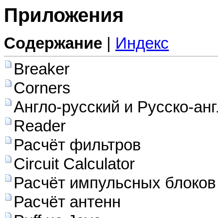
Приложения
Содержание
|
Индекс
Breaker
Corners
Англо-русский и Русско-ан
Reader
Расчёт фильтров
Circuit Calculator
Расчёт импульсных блоков
Расчёт антенн