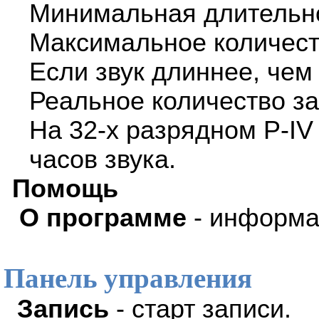
Минимальная длительно
Максимальное количест
Если звук длиннее, чем
Реальное количество з
На 32-х разрядном P-IV
часов звука.
Помощь
О программе
- информа
Панель управления
Запись
- старт записи.