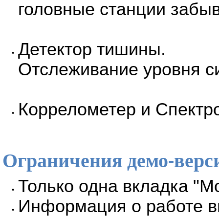
головные станции забы
Детектор тишины.
•
Отслеживание уровня си
Коррелометер и Спектр
•
Ограничения демо-верс
Только одна вкладка "М
•
Информация о работе ви
•