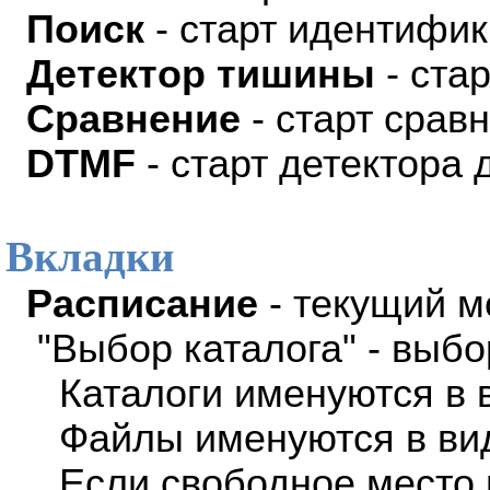
Поиск
- старт идентифик
Детектор тишины
- ста
Сравнение
- старт срав
DTMF
- старт детектора 
Вкладки
Расписание
- текущий м
"Выбор каталога" - выбо
Каталоги именуются в ви
Файлы именуются в вид
Если свободное место н