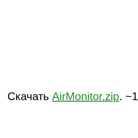
Скачать
AirMonitor.zip
. ~