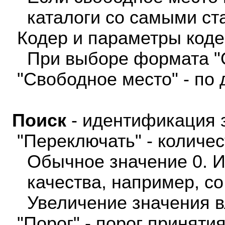
каталоги со самыми ст
Кодер и параметры коде
При выборе формата "Og
"Свободное место" - по 
Поиск
- идентификация з
"Переключать" - количе
Обычное значение 0. Им
качества, например, со
Увеличение значения вл
"Порог" - порог приняти