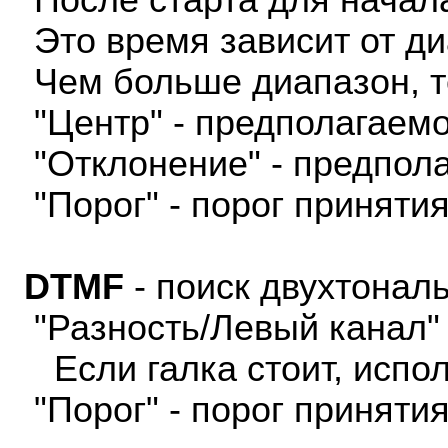
После старта для начал
Это время зависит от ди
Чем больше диапазон, т
"Центр" - предполагаемо
"Отклонение" - предпола
"Порог" - порог приняти
DTMF
- поиск двухтонал
"Разность/Левый канал" 
Если галка стоит, испол
"Порог" - порог приняти