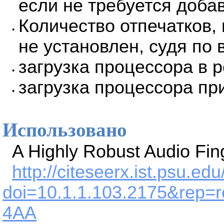
если не требуется доба
Количество отпечатков,
•
не установлен, судя по 
загрузка процессора в р
•
загрузка процессора при
•
Использовано
A Highly Robust Audio Fin
http://citeseerx.ist.psu.e
doi=10.1.1.103.2175&re
4AA