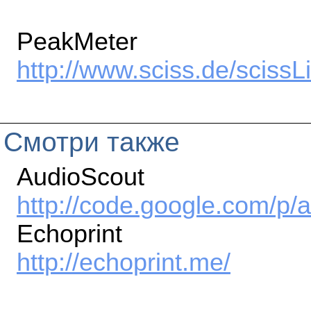
PeakMeter
http://www.sciss.de/scissLi
Смотри также
AudioScout
http://code.google.com/p/
Echoprint
http://echoprint.me/