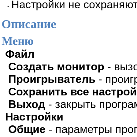
Настройки не сохраняют
•
Описание
Меню
Файл
Создать монитор
- выз
Проигрыватель
- проиг
Сохранить все настрой
Выход
- закрыть програ
Настройки
Общие
- параметры про