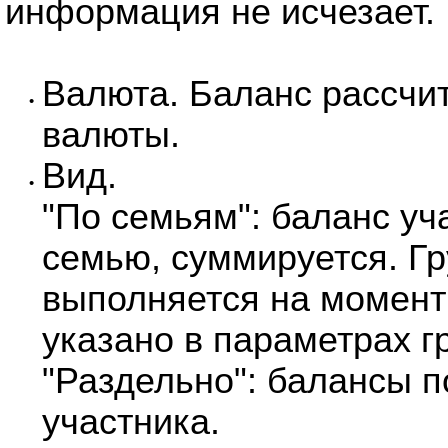
информация не исчезает.
Валюта. Баланс рассчи
•
валюты.
Вид.
•
"По семьям": баланс уч
семью, суммируется. Г
выполняется на момент
указано в параметрах г
"Раздельно": балансы 
участника.