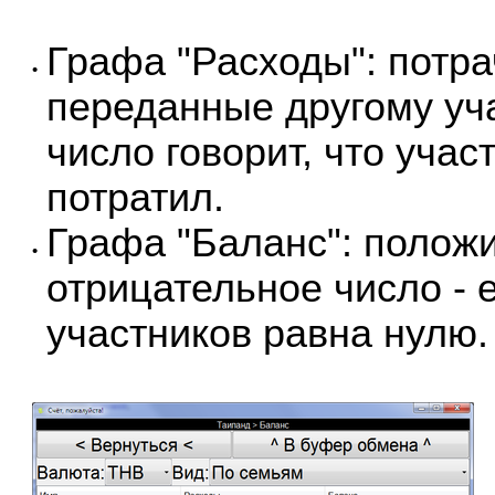
Графа "Расходы": потр
•
переданные другому уч
число говорит, что уча
потратил.
Графа "Баланс": положи
•
отрицательное число -
участников равна нулю.