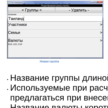
Новая группа
Название группы длиной
•
Используемые при расч
•
предлагаться при внесе
Название валюты коротк