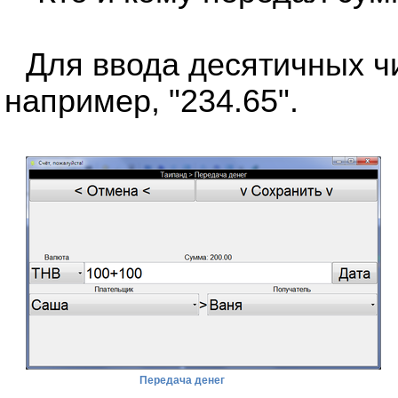
Для ввода десятичных чи
например, "234.65".
Передача денег