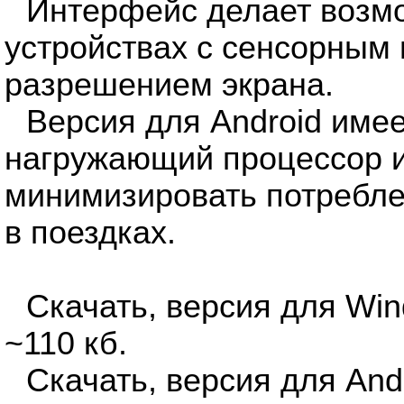
Интерфейс делает возм
устройствах с сенсорным
разрешением экрана.
Версия для Android име
нагружающий процессор 
минимизировать потребле
в поездках.
Скачать, версия для Wi
~110 кб.
Скачать, версия для And