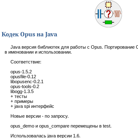
Кодек Opus на Java
Java версия библиотек для работы с Opus. Портирование 
в именовании и использовании.
Соответствие:
opus-1.5.2
opusfile-0.12
libopusenc-0.2.1
opus-tools-0.2
libogg-1.3.5
+ тесты
+ примеры
+ java spi интерфейс
Новые версии - по запросу.
opus_demo и opus_compare перемещены в test.
Использовалась java версии 1.6.