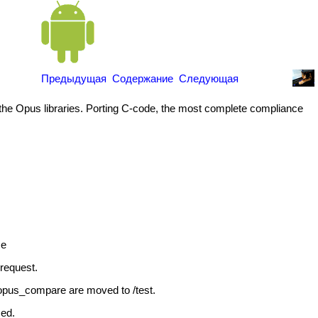
Предыдущая
Содержание
Следующая
the Opus libraries. Porting C-code, the most complete compliance
.
ce
request.
pus_compare are moved to /test.
ed.