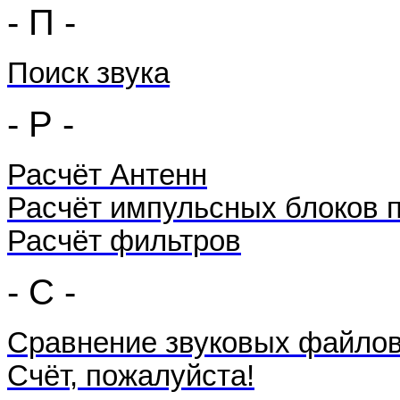
- П -
Поиск звука
- Р -
Расчёт Антенн
Расчёт импульсных блоков 
Расчёт фильтров
- С -
Сравнение звуковых файло
Счёт, пожалуйста!