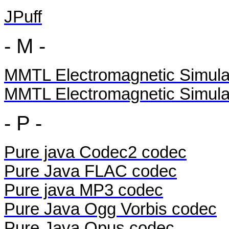
JPuff
- M -
MMTL Electromagnetic Simulat
MMTL Electromagnetic Simula
- P -
Pure java Codec2 codec
Pure Java FLAC codec
Pure java MP3 codec
Pure Java Ogg Vorbis codec
Pure Java Opus codec