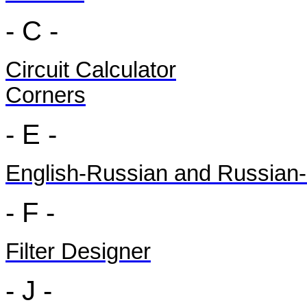
- C -
Circuit Calculator
Corners
- E -
English-Russian and Russian-E
- F -
Filter Designer
- J -