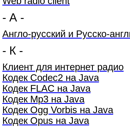
Web radio client
- А -
Англо-русский и Русско-анг
- К -
Клиент для интернет радио
Кодек Codec2 на Java
Кодек FLAC на Java
Кодек Mp3 на Java
Кодек Ogg Vorbis на Java
Кодек Opus на Java