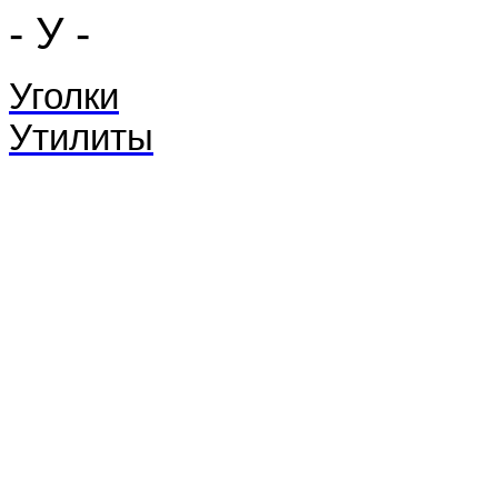
- У -
Уголки
Утилиты