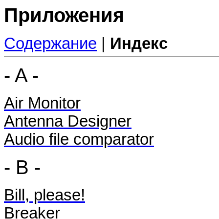
Приложения
Содержание
|
Индекс
- A -
Air Monitor
Antenna Designer
Audio file comparator
- B -
Bill, please!
Breaker