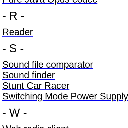
- R -
Reader
- S -
Sound file comparator
Sound finder
Stunt Car Racer
Switching Mode Power Supply
- W -