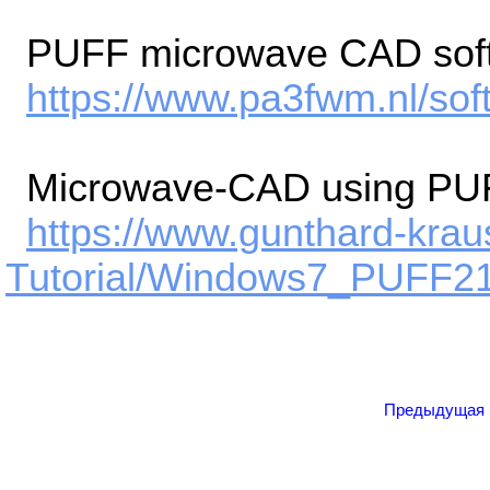
PUFF microwave CAD soft
https://www.pa3fwm.nl/soft
Microwave-CAD using PU
https://www.gunthard-kra
Tutorial/Windows7_PUFF21-
Предыдущая