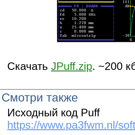
Скачать
JPuff.zip
. ~200 к
Смотри также
Исходный код Puff
https://www.pa3fwm.nl/sof