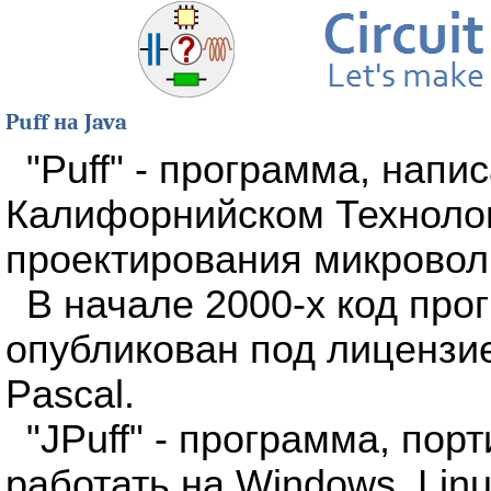
Puff на Java
"Puff" - программа, напи
Калифорнийском Технолог
проектирования микровол
В начале 2000-х код про
опубликован под лицензи
Pascal.
"JPuff" - программа, пор
работать на Windows, Lin