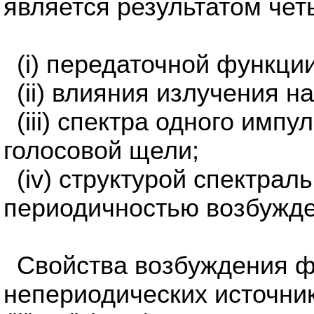
является результатом чет
(i) передаточной функции
(ii) влияния излучения на
(iii) спектра одного имп
голосовой щели;
(iv) структурой спектра
периодичностью возбужде
Свойства возбуждения ф
непериодических источни