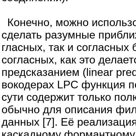
Конечно, можно использо
сделать разумные прибли
гласных, так и согласных
согласных, как это делае
предсказанием (linear pred
вокодерах LPC функция п
сути содержит только по
обычно для описания фи
данных [7]. Её реализаци
каскадному формантному