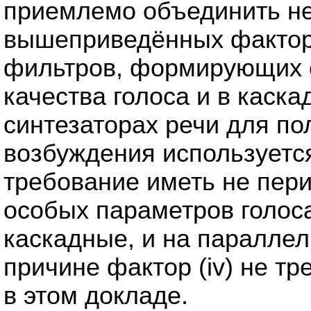
приемлемо объединить н
вышеприведённых факторов 
фильтров, формирующих с
качества голоса и в каск
синтезаторах речи для по
возбуждения используется
требование иметь не пер
особых параметров голоса
каскадные, и на параллел
причине фактор (iv) не т
в этом докладе.