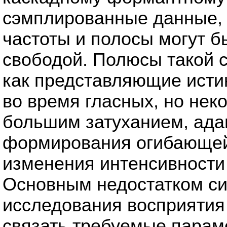
сэмплированные данные, 
частоты и полосы могут б
свободой. Полюсы такой 
как представляющие ист
во время гласных, но неко
большим затуханием, ада
формирования огибающей 
изменения интенсивности
Основным недостатком си
исследования восприятия 
связать требуемые пара