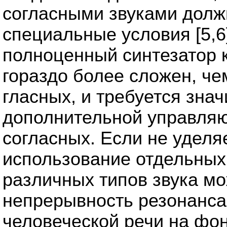
согласными звуками дол
специальные условия [5,6
полноценный синтезатор к
гораздо более сложен, че
гласных, и требуется зна
дополнительной управля
согласных. Если не уделя
использование отдельных
различных типов звука м
непрерывность резонанса,
человеческой речи на фон