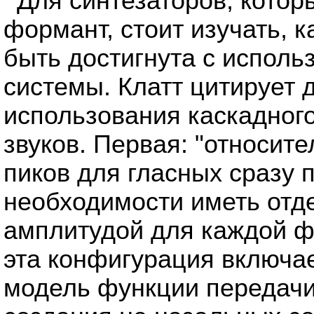
Для синтезаторов, котор
формант, стоит изучать, к
быть достигнута с испол
системы. Клатт цитирует 
использования каскадног
звуков. Первая: "относи
пиков для гласных сразу
необходимости иметь отд
амплитудой для каждой фо
эта конфигурация включае
модель функции передачи 