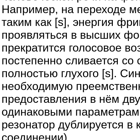
Например, на переходе м
таким как [s], энергия фр
проявляться в высших фо
прекратится голосовое во
постепенно сливается со 
полностью глухого [s]. Си
необходимую преемственн
предоставления в нём дву
одинаковыми параметрами
резонатор дублируется в
соединении).