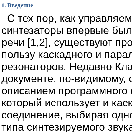
1. Введение
С тех пор, как управля
синтезаторы впервые был
речи [1,2], существуют п
пользу каскадного и пара
резонаторов. Недавно Кла
документе, по-видимому, 
описанием программного 
который использует и кас
соединение, выбирая одно
типа синтезируемого звук