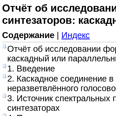
Отчёт об исследован
синтезаторов: каска
Содержание
|
Индекс
Отчёт об исследовании фо
каскадный или параллель
1. Введение
2. Каскадное соединение в
неразветвлённого голосово
3. Источник спектральных 
синтезаторах