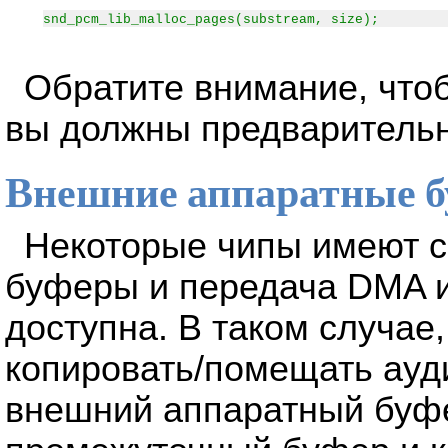
snd_pcm_lib_malloc_pages(substream, size);
Обратите внимание, что
вы должны предварительн
Внешние аппаратные 
Некоторые чипы имеют с
буферы и передача DMA и
доступна. В таком случае
копировать/помещать ауд
внешний аппаратный буфе