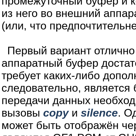
промежуточный буфер и 
из него во внешний аппа
(или, что предпочтительне
Первый вариант отлично
аппаратный буфер достато
требует каких-либо допол
следовательно, является
передачи данных необход
вызовы
copy
и
silence
. О
может быть отображён ч