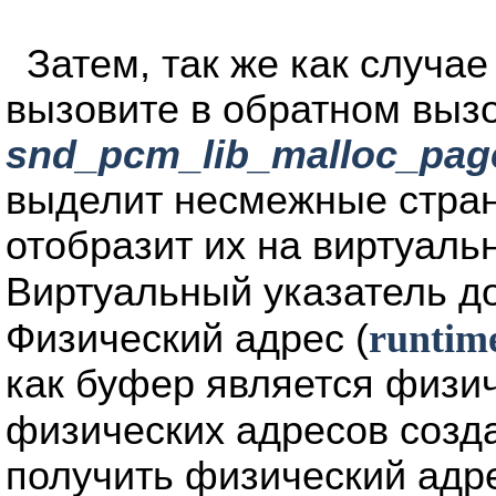
Затем, так же как случа
вызовите в обратном выз
snd_pcm_lib_malloc_pag
выделит несмежные стран
отобразит их на виртуаль
Виртуальный указатель д
Физический адрес (
runtim
как буфер является физи
физических адресов созд
получить физический адр