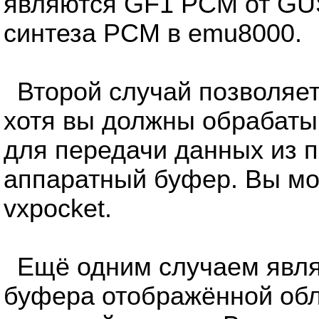
являются GF1 PCM от GUS
синтеза PCM в emu8000.
Второй случай позволяет
хотя вы должны обрабаты
для передачи данных из 
аппаратный буфер. Вы мо
vxpocket.
Ещё одним случаем явля
буфера отображённой обл