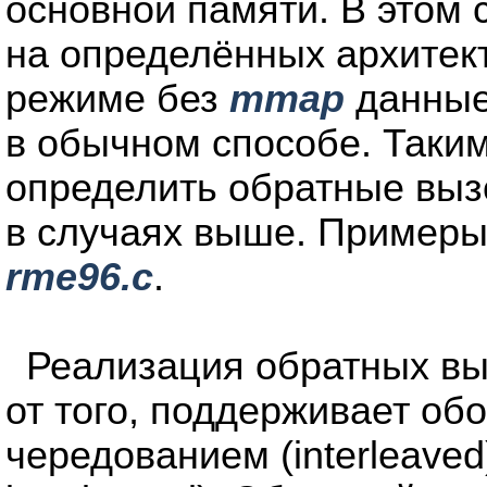
основной памяти. В этом
на определённых архитекту
режиме без
mmap
данные 
в обычном способе. Таки
определить обратные вы
в случаях выше. Примеры
rme96.c
.
Реализация обратных в
от того, поддерживает об
чередованием (interleaved