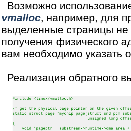
Возможно использование
vmalloc
, например, для п
выделенные страницы не
получения физического а
вам необходимо указать 
Реализация обратного в
#include <linux/vmalloc.h>
/* get the physical page pointer on the given offs
static struct page *mychip_page(struct snd_pcm_sub
unsigned long offset
{
void *pageptr = substream->runtime->dma_area + 