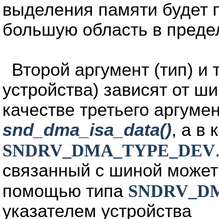
выделения памяти будет 
большую область в преде
Второй аргумент (тип) и 
устройства) зависят от ш
качестве третьего аргуме
snd_dma_isa_data()
, а в 
SNDRV_DMA_TYPE_DEV
связанный с шиной может
помощью типа
SNDRV_D
указателем устройства