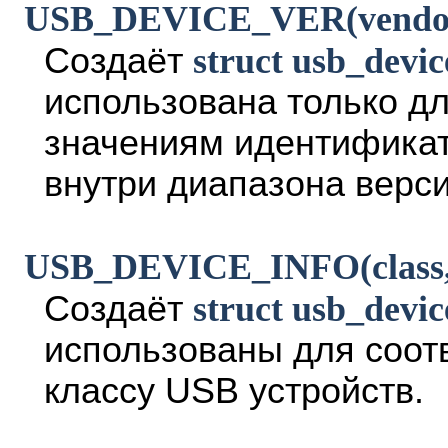
USB_DEVICE_VER(vendor, p
Создаёт
struct usb_devic
использована только д
значениям идентификат
внутри диапазона верси
USB_DEVICE_INFO(class, s
Создаёт
struct usb_devic
использованы для соот
классу USB устройств.