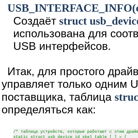
USB_INTERFACE_INFO(class
Создаёт
struct usb_devic
использована для соот
USB интерфейсов.
Итак, для простого драй
управляет только одним U
поставщика, таблица
stru
определяться как:
/* таблица устройств, которые работают с этим драй
static struct usb_device_id skel_table [ ] = {