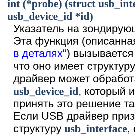
int (*probe) (struct usb_inte
usb_device_id *id)
Указатель на зондирую
Эта функция (описанна
в деталях"
) вызывается
что оно имеет структур
драйвер может обработ
usb_device_id
, который 
принять это решение та
Если USB драйвер приз
структуру
usb_interface
,