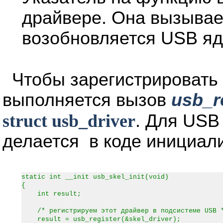
драйвере. Она вызывает
возобновляется USB яд
Чтобы зарегистрировать
выполняется вызов
usb_r
struct usb_driver
. Для USB
делается в коде инициал
static int __init usb_skel_init(void)
{
int result;
/* регистрируем этот драйвер в подсистеме USB 
result = usb_register(&skel_driver);