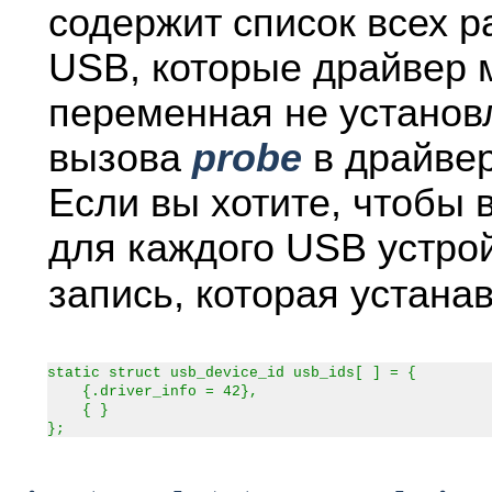
содержит список всех р
USB, которые драйвер м
переменная не установ
вызова
probe
в драйвер
Если вы хотите, чтобы
для каждого USB устрой
запись, которая устана
static struct usb_device_id usb_ids[ ] = {
{.driver_info = 42},
{ }
};