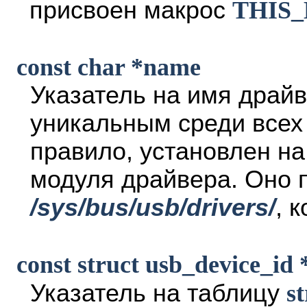
присвоен макрос
THIS
const char *name
Указатель на имя драй
уникальным среди всех 
правило, установлен на
модуля драйвера. Оно п
/sys/bus/usb/drivers/
, 
const struct usb_device_id 
Указатель на таблицу
s