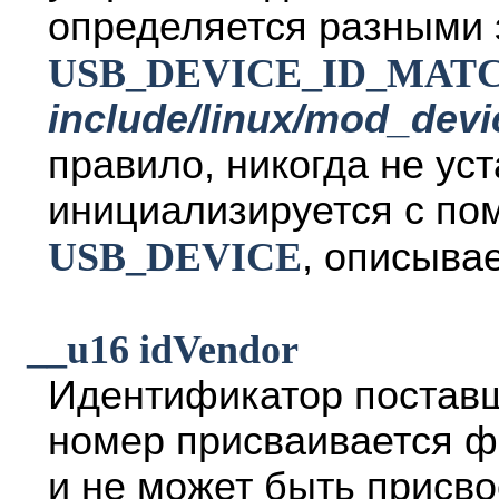
определяется разными
USB_DEVICE_ID_MAT
include/linux/mod_devi
правило, никогда не ус
инициализируется с по
USB_DEVICE
, описыва
__u16 idVendor
Идентификатор поставщ
номер присваивается ф
и не может быть присво