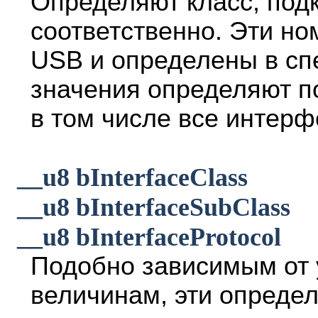
Определяют класс, подк
соответственно. Эти н
USB и определены в с
значения определяют по
в том числе все интерф
__u8 bInterfaceClass
__u8 bInterfaceSubClass
__u8 bInterfaceProtocol
Подобно зависимым от
величинам, эти определ