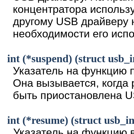
концентратора использу
другому USB драйверу 
необходимости его испо
int (*suspend) (struct usb_i
Указатель на функцию 
Она вызывается, когда 
быть приостановлена U
int (*resume) (struct usb_in
Указатель на функцию 