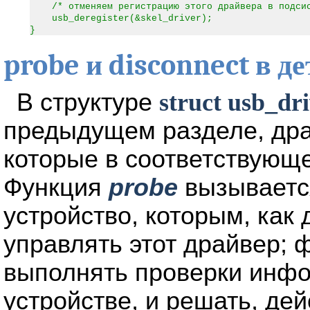
/* отменяем регистрацию этого драйвера в подсис
usb_deregister(&skel_driver);
}
probe и disconnect в д
В структуре
struct usb_dri
предыдущем разделе, дра
которые в соответствующ
Функция
probe
вызывается
устройство, которым, как
управлять этот драйвер;
выполнять проверки инфо
устройстве, и решать, де