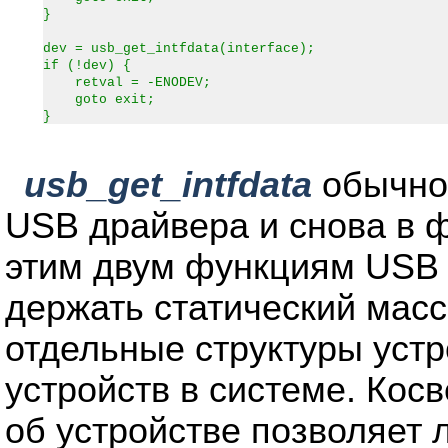
}
dev = usb_get_intfdata(interface);
if (!dev) {
retval = -ENODEV;
goto exit;
}
usb_get_intfdata
обычно
USB драйвера и снова в 
этим двум функциям USB 
держать статический масс
отдельные структуры устр
устройств в системе. Ко
об устройстве позволяет