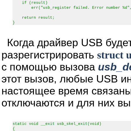
if (result)
err("usb_register failed. Error number %d",
return result;
}
Когда драйвер USB буде
разрегистрировать
struct 
с помощью вызова
usb_de
этот вызов, любые USB и
настоящее время связаны
отключаются и для них в
static void __exit usb_skel_exit(void)
{