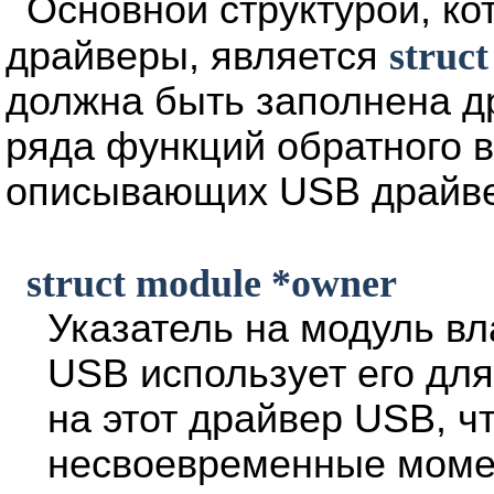
Основной структурой, к
драйверы, является
struct
должна быть заполнена д
ряда функций обратного 
описывающих USB драйве
struct module *owner
Указатель на модуль вл
USB использует его для
на этот драйвер USB, ч
несвоевременные моме