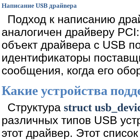
Написание USB драйвера
Подход к написанию дра
аналогичен драйверу PCI:
объект драйвера с USB п
идентификаторы поставщи
сообщения, когда его обо
Какие устройства подд
Структура
struct usb_devi
различных типов USB уст
этот драйвер. Этот списо