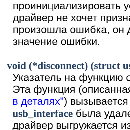
проинициализировать ус
драйвер не хочет призн
произошла ошибка, он 
значение ошибки.
void (*disconnect) (struct u
Указатель на функцию 
Эта функция (описанна
в деталях"
) вызывается
usb_interface
была удале
драйвер выгружается и