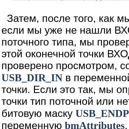
Затем, после того, как м
если мы уже не нашли В
поточного типа, мы прове
этой оконечной точки ВХ
проверено просмотром, с
USB_DIR_IN
в переменн
точки. Если это так, мы 
точки тип поточной или н
битовую маску
USB_END
переменную
bmAttributes