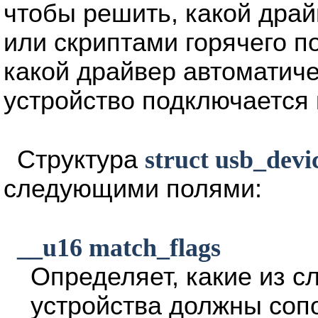
чтобы решить, какой драй
или скриптами горячего п
какой драйвер автоматичес
устройство подключается 
Структура
struct usb_devi
следующими полями:
__u16 match_flags
Определяет, какие из с
устройства должны сопо