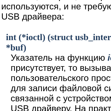
используются, и не требу
USB драйвера:
int (*ioctl) (struct usb_inte
*buf)
Указатель на функцию
присутствует, то вызыв
пользовательского про
для записи файловой с
связанной с устройство
USB драйверу. На прак