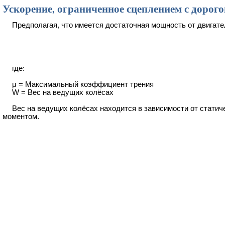
Ускорение, ограниченное сцеплением с дорого
Предполагая, что имеется достаточная мощность от двигате
где:
μ = Максимальный коэффициент трения
W = Вес на ведущих колёсах
Вес на ведущих колёсах находится в зависимости от статиче
моментом.