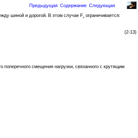
Предыдущая
Содержание
Следующая
жду шиной и дорогой. В этом случае F
ограничивается:
x
(2-13)
го поперечного смещения нагрузки, связанного с крутящим