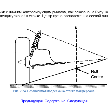
ки с нижним контролирующим рычагом, как показано на Рисунке
пендикулярной к стойке. Центр крена расположен на осевой лини
Рис. 7.24. Независимая подвеска на стойке Макферсона.
Предыдущая
Содержание
Следующая