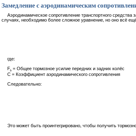
Замедление с аэродинамическим сопротивлен
Аэродинамическое сопротивление транспортного средства з
случаях, необходимо более сложное уравнение, но оно всё ещё
где:
F
= Общее тормозное усилие передних и задних колёс
b
C = Коэффициент аэродинамического сопротивления
Следовательно:
Это может быть проинтегрировано, чтобы получить тормозно