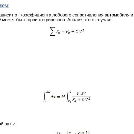
ием
ависит от коэффициента лобового сопротивления автомобиля и 
 может быть проинтегрировано. Анализ этого случая:
й путь: