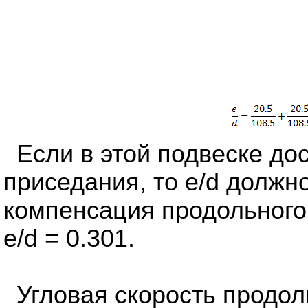
Если в этой подвеске до
приседания, то e/d должн
компенсация продольного 
e/d = 0.301.
Угловая скорость продол