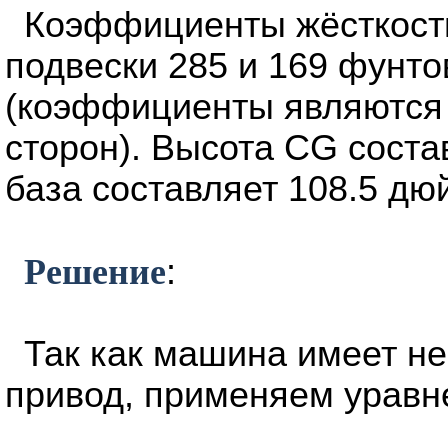
Коэффициенты жёсткости
подвески 285 и 169 фунто
(коэффициенты являются 
сторон). Высота CG соста
база составляет 108.5 дю
Решение
:
Так как машина имеет н
привод, применяем уравне