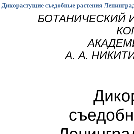
Дикорастущие съедобные растения Ленинград
БОТАНИЧЕСКИЙ ИН
КО
АКАДЕМ
А. А. НИКИТ
Дико
съедобн