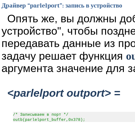
Драйвер “parlelport”: запись в устройство
Опять же, вы должны до
устройство", чтобы поздн
передавать данные из про
задачу решает функция
o
аргумента значение для за
<parlelport outport> =
/* Записываем в порт */
outb(parlelport_buffer,0x378);