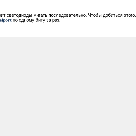
авит светодиоды мигать последовательно. Чтобы добиться этого
elport
по одному биту за раз.