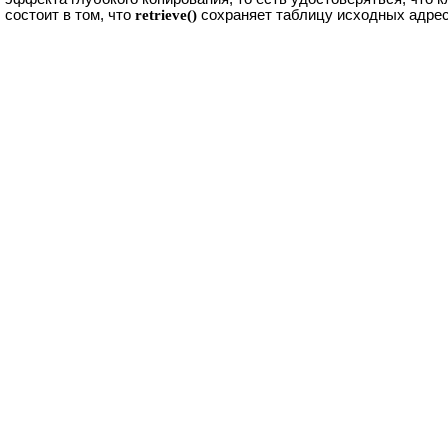
состоит в том, что
retrieve()
сохраняет таблицу исходных адресов