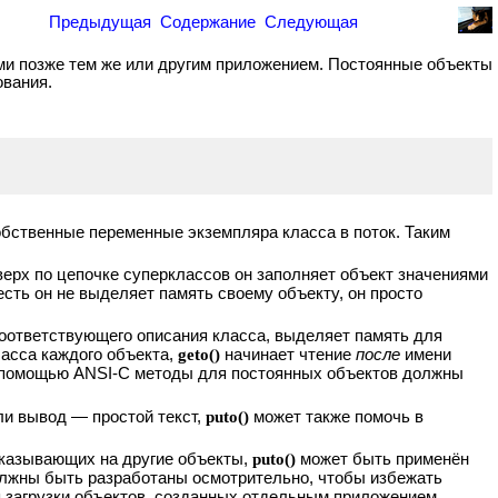
Предыдущая
Содержание
Следующая
ыми позже тем же или другим приложением. Постоянные объекты
ования.
обственные переменные экземпляра класса в поток. Таким
вверх по цепочке суперклассов он заполняет объект значениями
есть он не выделяет память своему объекту, он просто
оответствующего описания класса, выделяет память для
асса каждого объекта,
geto()
начинает чтение
после
имени
 с помощью ANSI-C методы для постоянных объектов должны
ли вывод — простой текст,
puto()
может также помочь в
указывающих на другие объекты,
puto()
может быть применён
лжны быть разработаны осмотрительно, чтобы избежать
я загрузки объектов, созданных отдельным приложением,