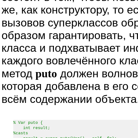
же, как конструктору, то 
вызовов суперклассов об
образом гарантировать, ч
класса и подхватывает и
каждого вовлечённого кла
метод
puto
должен волнов
которая добавлена в его с
всём содержании объекта
% Var puto {
int result;
%casts