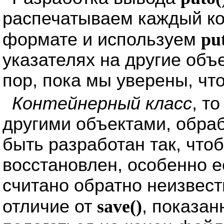
распечатываем каждый к
формате и используем
pu
указателях на другие объ
пор, пока мы уверены, чт
Контейнерный класс
, т
другими объектами, обра
быть разработан так, что
восстановлен, особенно е
считано обратно неизвест
отличие от
save()
, показан