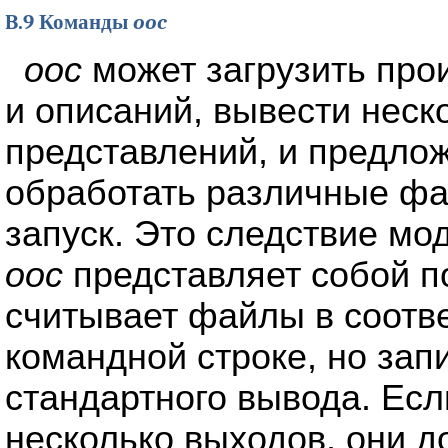
B.9 Команды
ooc
ooc
может загрузить про
и описаний, вывести нес
представлений, и предло
обработать различные фа
запуск. Это следствие мо
ooc
представляет собой п
считывает файлы в соотве
командной строке, но зап
стандартного вывода. Есл
несколько выходов, они 