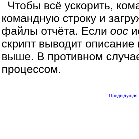
Чтобы всё ускорить, ком
командную строку и загр
файлы отчёта. Если
ooc
и
скрипт выводит описание
выше. В противном случ
процессом.
Предыдущая