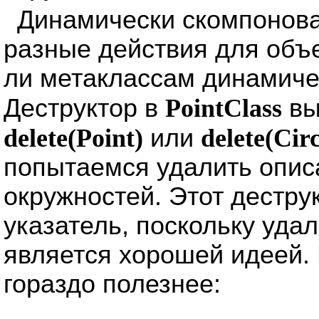
Динамически скомпонова
разные действия для объ
ли метаклассам динамич
Деструктор в
PointClass
вы
delete(Point)
или
delete(Circ
попытаемся удалить описа
окружностей. Этот дестру
указатель, поскольку уда
является хорошей идеей. 
гораздо полезнее: