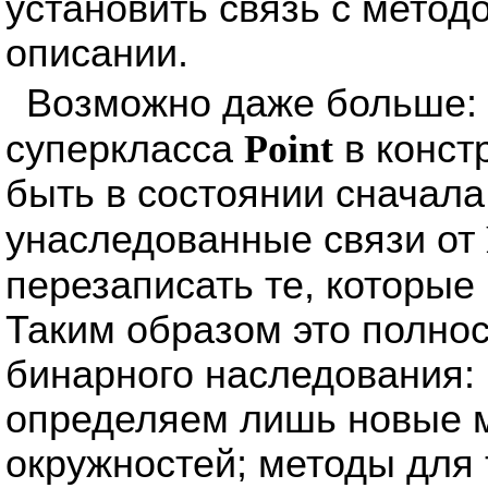
установить связь с метод
описании.
Возможно даже больше:
суперкласса
Point
в конст
быть в состоянии сначала
унаследованные связи от
перезаписать те, которы
Таким образом это полно
бинарного наследования:
определяем лишь новые 
окружностей; методы для 