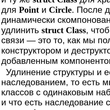
для
Point
и
Circle
. После 
динамически скомпонован
удлинить
struct Class
, что
связи — это то, как мы по
конструктором и деструк
добавленным компонент
Удлинение структуры и е
наследованием, то есть 
классов с одинаковым на
и что есть наследование 