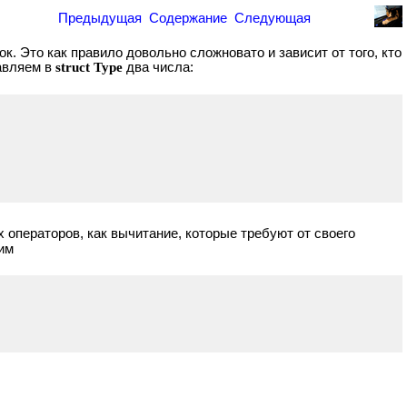
Предыдущая
Содержание
Следующая
 Это как правило довольно сложновато и зависит от того, кто
бавляем в
struct Type
два числа:
х операторов, как вычитание, которые требуют от своего
рим