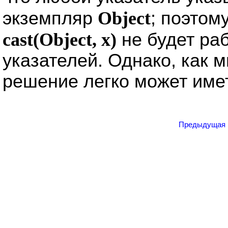
экземпляр
Object
; поэтом
cast(Object, x)
не будет раб
указателей. Однако, как 
решение легко может име
Предыдущая