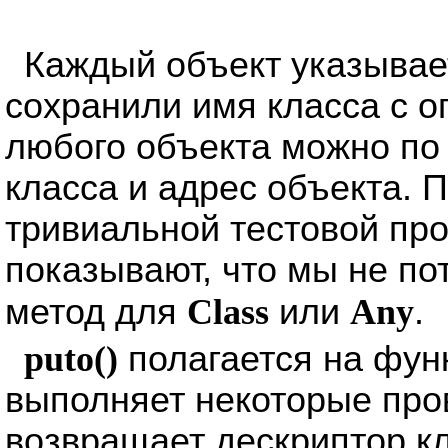
Каждый объект указывае
сохранили имя класса с о
любого объекта можно по
класса и адрес объекта. 
тривиальной тестовой про
показывают, что мы не по
метод для
Class
или
Any
.
puto()
полагается на фун
выполняет некоторые про
возвращает дескриптор кл