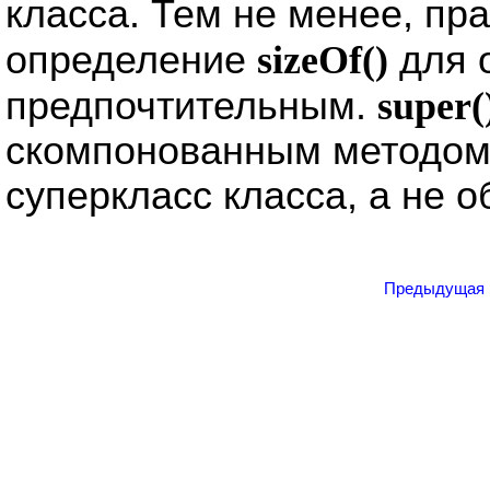
класса. Тем не менее, пра
определение
sizeOf()
для 
предпочтительным.
super(
скомпонованным методом
суперкласс класса, а не о
Предыдущая