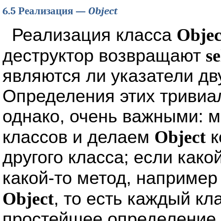
6.5 Реализация —
Object
Реализация класса
Objec
деструктор возвращают
se
являются ли указатели дв
Определения этих тривиа
однако, очень важными: 
классов и делаем
Object
к
другого класса; если како
какой-то метод, наприме
Object
, то есть каждый кл
простейшее определение 