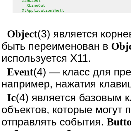
XawLabel
XLineOut
XtApplicationShell
Object
(3) является корн
быть переименован в
Obj
используется X11.
Event
(4) — класс для пр
например, нажатия клави
Ic
(4) является базовым 
объектов, которые могут 
отправлять события.
Butt