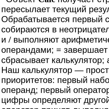
пересылает текущий резул
Обрабатывается первый с
собираются в неотрицате
и
/
выполняют арифметиче
операндами;
=
завершает
сбрасывает калькулятор;
Наш калькулятор — прост
приоритетов: первый наб
операнд; первый операто
цифры определяют другой