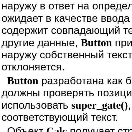
наружу в ответ на опред
ожидает в качестве ввода
содержит совпадающий те
другие данные,
Button
при
наружу собственный текс
отклоняется.
Button
разработана как б
должны проверять позици
использовать
super_gate()
соответствующий текст.
Объект
Calc
получает стр