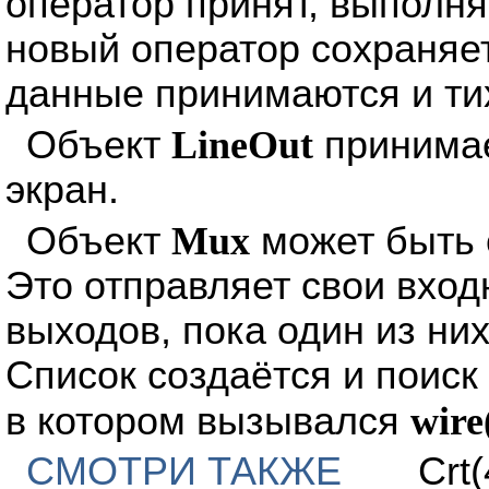
оператор принят, выполня
новый оператор сохраняе
данные принимаются и ти
Объект
LineOut
принимае
экран.
Объект
Mux
может быть 
Это отправляет свои вход
выходов, пока один из ни
Список создаётся и поиск
в котором вызывался
wire
СМОТРИ ТАКЖЕ
Crt(