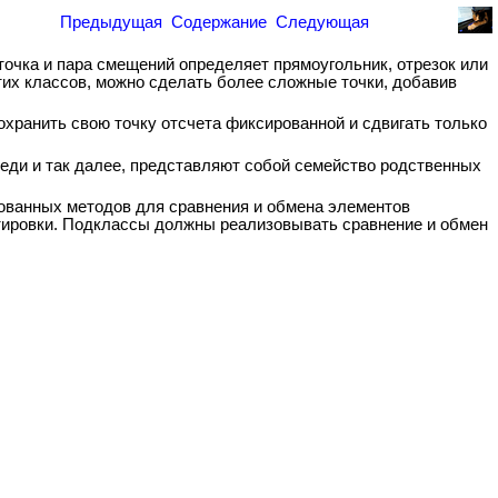
Предыдущая
Содержание
Следующая
точка и пара смещений определяет прямоугольник, отрезок или
тих классов, можно сделать более сложные точки, добавив
охранить свою точку отсчета фиксированной и сдвигать только
ереди и так далее, представляют собой семейство родственных
ованных методов для сравнения и обмена элементов
ртировки. Подклассы должны реализовывать сравнение и обмен