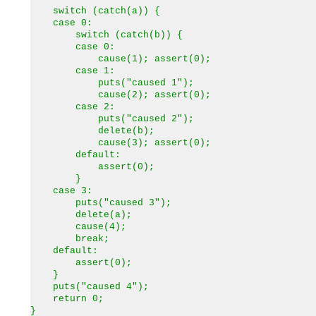
switch (catch(a)) {
case 0:
switch (catch(b)) {
case 0:
cause(1); assert(0);
case 1:
puts("caused 1");
cause(2); assert(0);
case 2:
puts("caused 2");
delete(b);
cause(3); assert(0);
default:
assert(0);
}
case 3:
puts("caused 3");
delete(a);
cause(4);
break;
default:
assert(0);
}
puts("caused 4");
return 0;
}