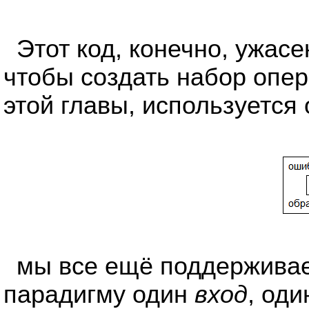
Этот код, конечно, ужасе
чтобы создать набор опер
этой главы, используется
мы все ещё поддерживае
парадигму один
вход
, од