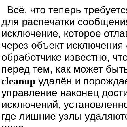
Всё, что теперь требуетс
для распечатки сообщени
исключение, которое отл
через объект исключения
обработчике известно, чт
перед тем, как может бы
cleanup
удалён и порождае
управление наконец дост
исключений, установленн
где лишние узлы удаляют