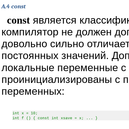
A.4 const
const
является классифи
компилятор не должен до
довольно сильно отличает
постоянных значений. До
локальные переменные с
проинициализированы с 
переменных:
int x = 10;
int f () { const int xsave = x; ... }