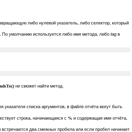
возвращающую либо нулевой указатель, либо селектор, который
е. По умолчанию используется либо имя метода, либо
tag
в
ndsTo()
не сможет найти метод.
я указателя списка аргументов, в файле отчёта могут быть
ествует строка, начинающаяся с
%
и содержащая имя отчёта,
и встречаются два смежных пробела или если пробел начинает