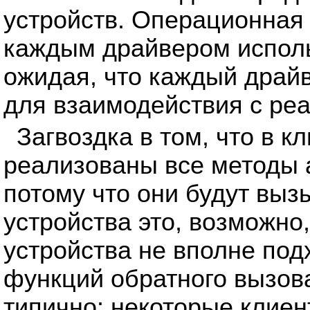
устройств. Операционная
каждым драйвером исполь
ожидая, что каждый драйв
для взаимодействия с ре
Загвоздка в том, что в 
реализованы все методы а
потому что они будут выз
устройства это, возможно
устройства не вполне по
функций обратного вызов
типично: некоторые клиен