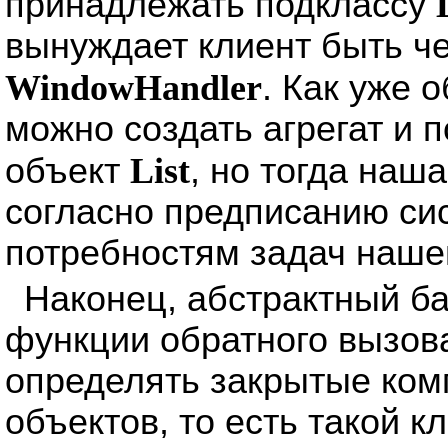
принадлежать подклассу
вынуждает клиент быть ч
WindowHandler
. Как уже 
можно создать агрегат и 
объект
List
, но тогда наш
согласно предписанию сис
потребностям задач наше
Наконец, абстрактный б
функции обратного вызов
определять закрытые ком
объектов, то есть такой к