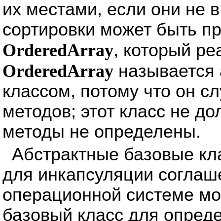
их местами, если они не 
сортировки может быть п
OrderedArray
, который ре
OrderedArray
называется 
классом, потому что он с
методов; этот класс не д
методы не определены.
Абстрактные базовые кл
для инкапсуляции соглаш
операционной системе мо
базовый класс для опред