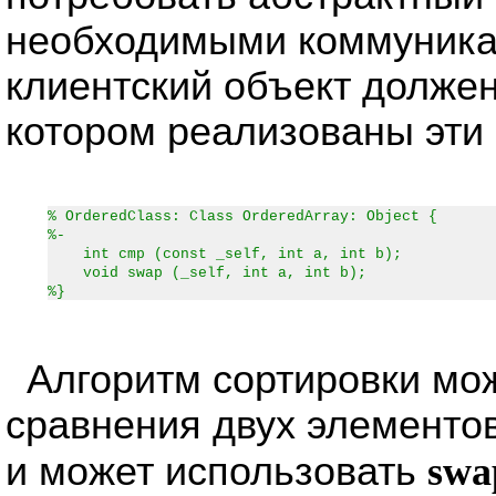
необходимыми коммуника
клиентский объект должен
котором реализованы эти
% OrderedClass: Class OrderedArray: Object {
%-
int cmp (const _self, int a, int b);
void swap (_self, int a, int b);
%}
Алгоритм сортировки мо
сравнения двух элементо
и может использовать
swa