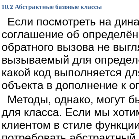
10.2 Абстрактные базовые классы
Если посмотреть на дин
соглашение об определён
обратного вызова не выг
вызываемый для определён
какой код выполняется дл
объекта в дополнение к 
Методы, однако, могут б
для класса. Если мы хоти
клиентом в стиле функции
потребовать абстрактный 