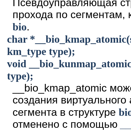
Псевдоуправляющая ст
прохода по сегментам, 
bio
.
char *__bio_kmap_atomic(st
km_type type);
void __bio_kunmap_atomic
type);
__bio_kmap_atomic мож
создания виртуального 
сегмента в структуре
bi
отменено с помощью
_