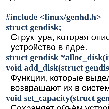
#include <linux/genhd.h>
struct gendisk;
Структура, которая оп
устройство в ядре.
struct gendisk *alloc_disk(
void add_disk(struct gendis
Функции, которые выде
возвращают их в систем
void set_capacity(struct gen
Сохраняет объём устрой