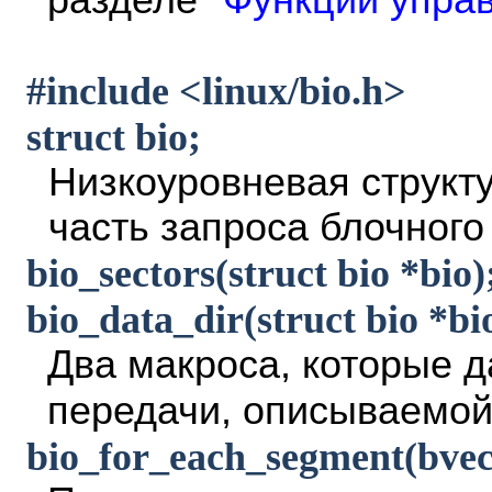
разделе
"Функции упра
#include <linux/bio.h>
struct bio;
Низкоуровневая структ
часть запроса блочного
bio_sectors(struct bio *bio)
bio_data_dir(struct bio *bi
Два макроса, которые 
передачи, описываемой
bio_for_each_segment(bvec,