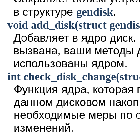
в структуре
gendisk
.
void add_disk(struct gendis
Добавляет в ядро диск.
вызвана, ваши методы 
использованы ядром.
int check_disk_change(stru
Функция ядра, которая 
данном дисковом накоп
необходимые меры по о
изменений.