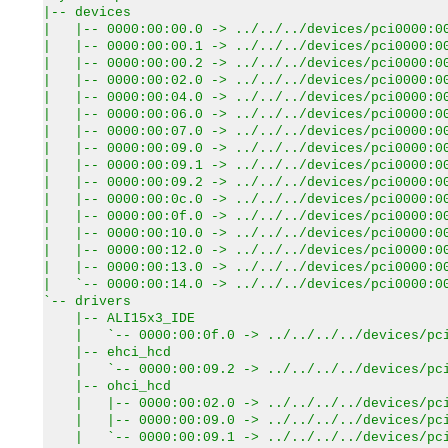
|-- devices
| |-- 0000:00:00.0 -> ../../../devices/pci0000:00
| |-- 0000:00:00.1 -> ../../../devices/pci0000:00
| |-- 0000:00:00.2 -> ../../../devices/pci0000:00
| |-- 0000:00:02.0 -> ../../../devices/pci0000:00
| |-- 0000:00:04.0 -> ../../../devices/pci0000:00
| |-- 0000:00:06.0 -> ../../../devices/pci0000:00
| |-- 0000:00:07.0 -> ../../../devices/pci0000:00
| |-- 0000:00:09.0 -> ../../../devices/pci0000:00
| |-- 0000:00:09.1 -> ../../../devices/pci0000:00
| |-- 0000:00:09.2 -> ../../../devices/pci0000:00
| |-- 0000:00:0c.0 -> ../../../devices/pci0000:00
| |-- 0000:00:0f.0 -> ../../../devices/pci0000:00
| |-- 0000:00:10.0 -> ../../../devices/pci0000:00
| |-- 0000:00:12.0 -> ../../../devices/pci0000:00
| |-- 0000:00:13.0 -> ../../../devices/pci0000:00
| `-- 0000:00:14.0 -> ../../../devices/pci0000:00
`-- drivers
|-- ALI15x3_IDE
| `-- 0000:00:0f.0 -> ../../../../devices/pci0
|-- ehci_hcd
| `-- 0000:00:09.2 -> ../../../../devices/pci0
|-- ohci_hcd
| |-- 0000:00:02.0 -> ../../../../devices/pci0
| |-- 0000:00:09.0 -> ../../../../devices/pci0
| `-- 0000:00:09.1 -> ../../../../devices/pci0