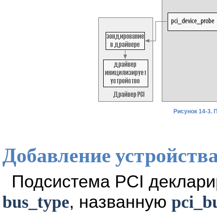
Рисунок 14-3.
Добавление устройств
Подсистема PCI деклар
bus_type
, названную
pci_b