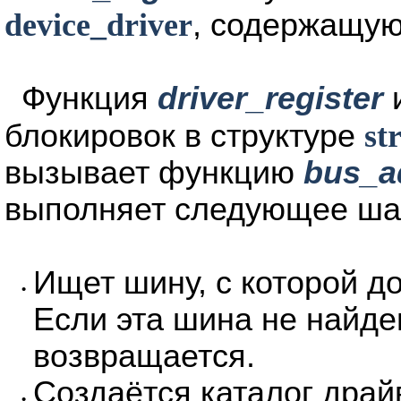
device_driver
, содержащую
Функция
driver_register
и
блокировок в структуре
st
вызывает функцию
bus_a
выполняет следующее ша
Ищет шину, с которой д
•
Если эта шина не найде
возвращается.
Создаётся каталог драй
•