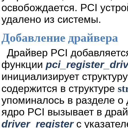
освобождается. PCI устро
удалено из системы.
Добавление драйвера
Драйвер PCI добавляется
функции
pci_register_dri
инициализирует структур
содержится в структуре
st
упоминалось в разделе о 
ядро PCI вызывает в дра
driver_register
с указател