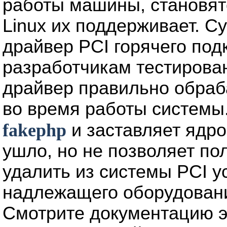
работы машины, становят
Linux их поддерживает. 
драйвер PCI горячего под
разработчикам тестирован
драйвер правильно обраб
во время работы системы
fakephp
и заставляет ядро
ушло, но не позволяет п
удалить из системы PCI у
надлежащего оборудовани
Смотрите документацию э