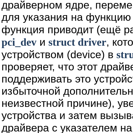
драйверном ядре, перем
для указания на функци
функция приводит (ещё р
pci_dev
и
struct driver
, кот
устройством (device) в
str
проверяет, что этот драйв
поддерживать это устройс
избыточной дополнительн
неизвестной причине), ув
устройства и затем вызы
драйвера с указателем на