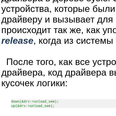
устройства, которые были
драйверу и вызывает для
происходит так же, как у
release
, когда из системы
После того, как все устр
драйвера, код драйвера в
кусочек логики:
down(&drv->unload_sem);
up(&drv->unload_sem);