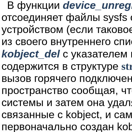
В функции
device_unreg
отсоединяет файлы sysfs 
устройством (если таково
из своего внутреннего сп
kobject_del
с указателем
содержится в структуре
st
вызов горячего подключен
пространство сообщая, что
системы и затем она удал
связанные с kobject, и сам
первоначально создан kob