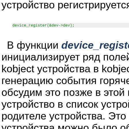
устройство регистрируетс
device_register(&dev->dev);
В функции
device_regist
инициализирует ряд полей
kobject устройства в kobj
генерацию события горяч
обсудим это позже в этой 
устройство в список устро
родителе устройства. Это 
устройства можно было о