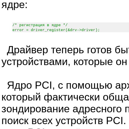
ядре:
/* регистрация в ядре */
error = driver_register(&drv->driver);
Драйвер теперь готов бы
устройствами, которые он
Ядро PCI, с помощью арх
который фактически обща
зондирование адресного 
поиск всех устройств PCI.