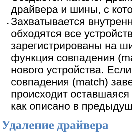
драйвера и шины, с кото
Захватывается внутрен
•
обходятся все устройст
зарегистрированы на ши
функция совпадения (ma
нового устройства. Есл
совпадения (match) зав
происходит оставшаяся 
как описано в предыду
Удаление драйвера