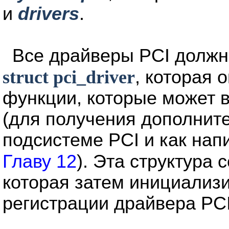
и
drivers
.
Все драйверы PCI долж
struct pci_driver
, которая 
функции, которые может в
(для получения дополнит
подсистеме PCI и как нап
Главу 12
). Эта структура
которая затем инициализ
регистрации драйвера PCI