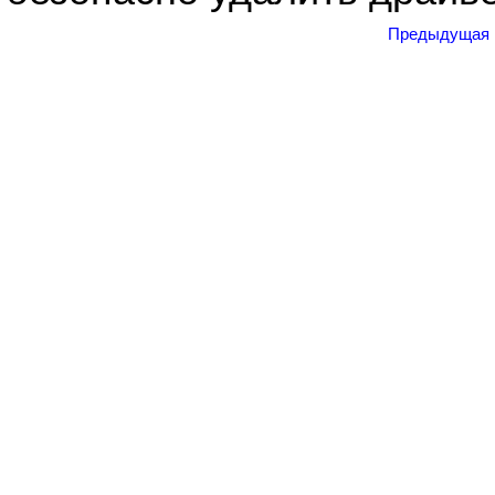
Предыдущая