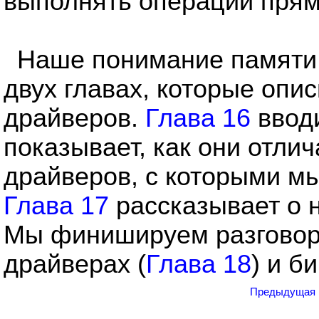
выполнять операции прямо
Наше понимание памяти 
двух главах, которые опи
драйверов.
Глава 16
ввод
показывает, как они отли
драйверов, с которыми мы
Глава 17
рассказывает о 
Мы финишируем разговор
драйверах (
Глава 18
) и б
Предыдущая