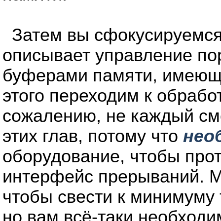
Затем вы сфокусируемся
описывает управление по
буферами памяти, имеющи
этого переходим к обраб
сожалению, не каждый см
этих глав, потому что
нео
оборудование, чтобы про
интерфейс прерываний. М
чтобы свести к минимуму
но вам всё-таки необходи