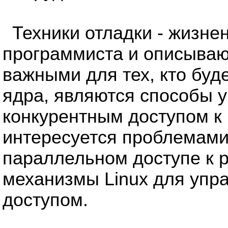
Техники отладки - жизне
программиста и описываю
важными для тех, кто буд
ядра, являются способы 
конкурентным доступом к
интересуется проблемам
параллельном доступе к р
механизмы Linux для упр
доступом.