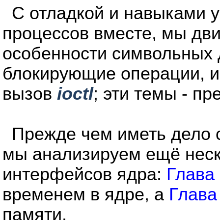
С отладкой и навыками 
процессов вместе, мы дв
особенности символьных д
блокирующие операции, 
вызов
ioctl
; эти темы - п
Прежде чем иметь дело 
мы анализируем ещё нес
интерфейсов ядра:
Глава
временем в ядре, а
Глава
памяти.