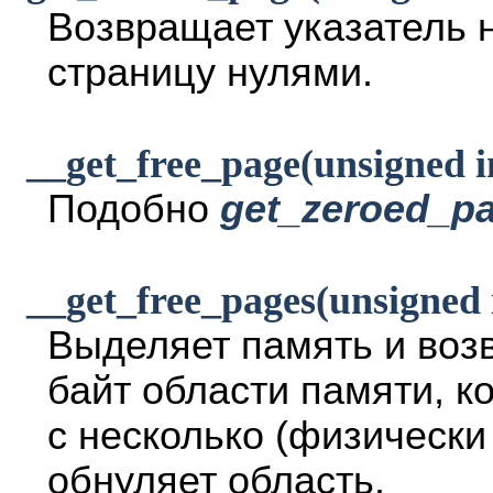
Возвращает указатель н
страницу нулями.
__get_free_page(unsigned in
Подобно
get_zeroed_p
__get_free_pages(unsigned i
Выделяет память и воз
байт области памяти, 
с несколько (физически
обнуляет область.