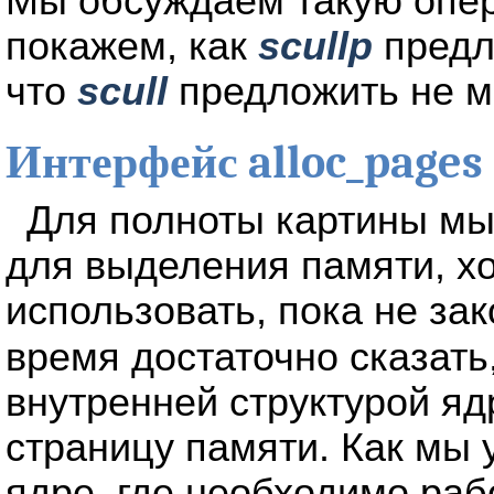
Мы обсуждаем такую опе
покажем, как
scullp
предла
что
scull
предложить не м
Интерфейс alloc_pages
Для полноты картины мы
для выделения памяти, хо
использовать, пока не за
время достаточно сказать
внутренней структурой яд
страницу памяти. Как мы 
ядре, где необходимо раб