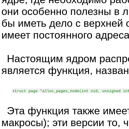
они особенно полезны в л
бы иметь дело с верхней 
имеет постоянного адреса
Настоящим ядром распре
является функция, назва
struct page *alloc_pages_node(int nid, unsigned in
Эта функция также имеет
макросы); эти версии то, ч