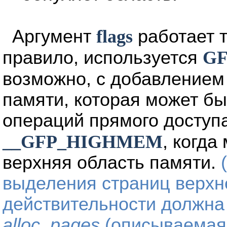
Аргумент
flags
работает т
правило, используется
G
возможно, с добавление
памяти, которая может бы
операций прямого доступа
__GFP_HIGHMEM
, когда
верхняя область памяти.
выделения страниц верхн
действительности должна
alloc_pages
(описываемая