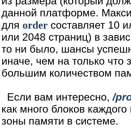
из размера (который долж
данной платформе. Макс
для
order
составляет 10 и
или 2048 страниц) в зави
то ни было, шансы успеш
иначе, чем на только что 
большим количеством пам
Если вам интересно,
/pr
как много блоков каждого
зоны памяти в системе.