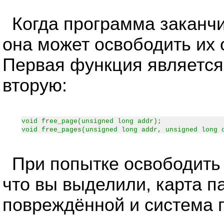
Когда программа заканчи
она может освободить их
Первая функция является
вторую:
void free_page(unsigned long addr);
void free_pages(unsigned long addr, unsigned long 
При попытке освободить 
что вы выделили, карта п
повреждённой и система п