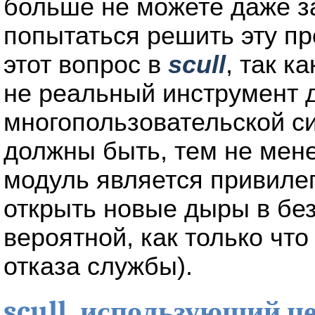
больше не можете даже з
попытаться решить эту п
этот вопрос в
scull
, так к
не реальный инструмент 
многопользовательской си
должны быть, тем не мен
модуль является привиле
открыть новые дыры в бе
вероятной, как только что
отказа службы).
scull, использующий ц