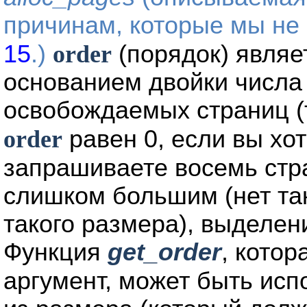
причинам, которые мы не
15
.)
order
(порядок) являе
основанием двойки числа
освобождаемых страниц (т
order
равен 0, если вы хот
запрашиваете восемь стр
слишком большим (нет та
такого размера), выделен
Функция
get_order
, кото
аргумент, может быть ис