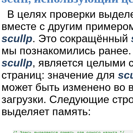
В целях проверки выдел
вместе с другим примеро
scullp
. Это сокращённый
мы познакомились ранее.
scullp
, является целыми 
страниц: значение для
sc
может быть изменено во 
загрузки. Следующие стро
выделяет память:
/* Здесь выделяется память для одного кванта */