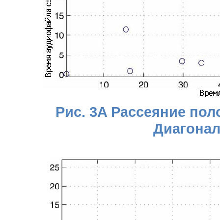
Рис. 3A Рассеяние по
Диагонал