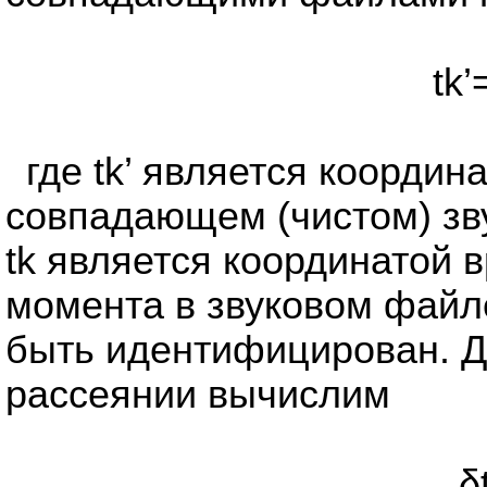
tk’
где tk’ является коорди
совпадающем (чистом) зв
tk является координатой 
момента в звуковом файл
быть идентифицирован. Дл
рассеянии вычислим
δ