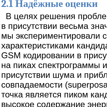
2.1 Надёжные оценки
В целях решения пробл
в присутствии весьма зна
мы экспериментировали 
характеристиками кандида
GSM кодировании в прису
на пиках спектрограммы и
присутствии шума и приб
совпадаемости (superposab
точка является пиком кан
высокое содержание энерг