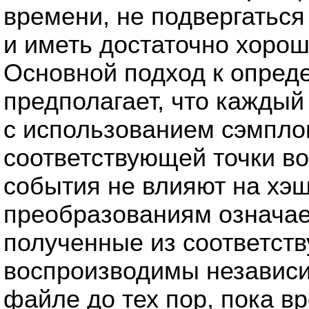
времени, не подвергатьс
и иметь достаточно хорош
Основной подход к опред
предполагает, что каждый
с использованием сэмпло
соответствующей точки во
события не влияют на хэ
преобразованиям означает
полученные из соответств
воспроизводимы независи
файле до тех пор, пока в