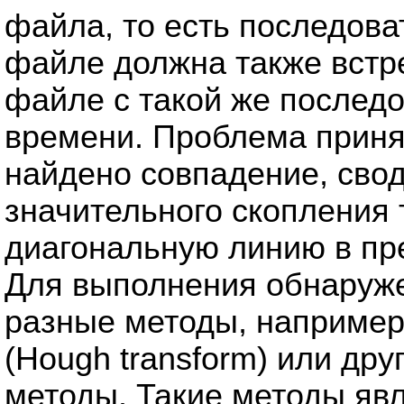
файла, то есть последова
файле должна также встр
файле с такой же послед
времени. Проблема приня
найдено совпадение, сво
значительного скопления
диагональную линию в пр
Для выполнения обнаруже
разные методы, например
(Hough transform) или др
методы. Такие методы яв