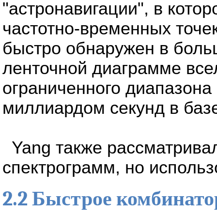
"астронавигации", в кото
частотно-временных точе
быстро обнаружен в боль
ленточной диаграмме все
ограниченного диапазона 
миллиардом секунд в баз
Yang также рассматрива
спектрограмм, но использо
2.2 Быстрое комбинат