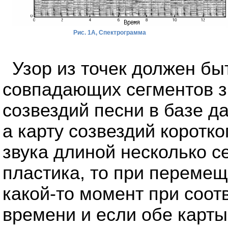
Рис. 1A, Спектрограмма
Узор из точек должен б
совпадающих сегментов зв
созвездий песни в базе д
а карту созвездий коротк
звука длиной несколько с
пластика, то при переме
какой-то момент при соо
времени и если обе карт