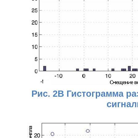
Рис. 2B Гистограмма р
сигнал