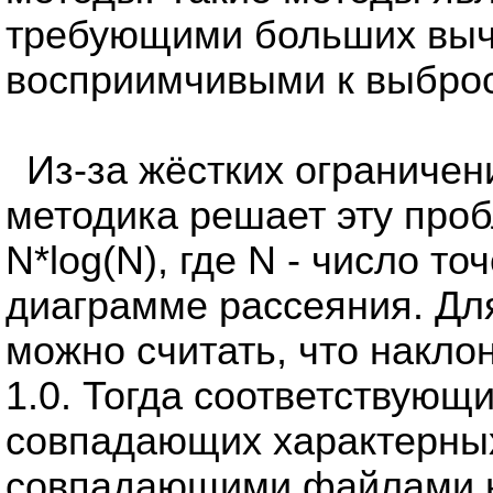
требующими больших выч
восприимчивыми к выбро
Из-за жёстких ограниче
методика решает эту про
N*log(N), где N - число т
диаграмме рассеяния. Дл
можно считать, что накло
1.0. Тогда соответствую
совпадающих характерны
совпадающими файлами н