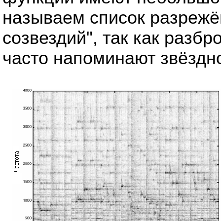
называем список разрежё
созвездий", так как разб
часто напоминают звёздн