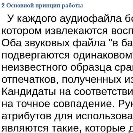
2 Основной принцип работы
У каждого аудиофайла бе
котором извлекаются вос
Оба звуковых файла "в ба
подвергаются одинаковому
неизвестного образца ср
отпечатков, полученных и
Кандидаты на соответств
на точное совпадение. Р
атрибутов для использова
являются такие, которые