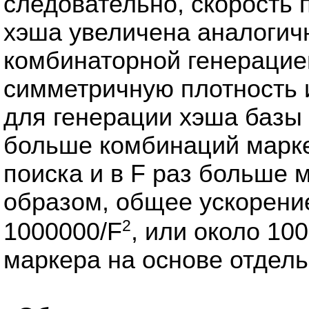
следовательно, скорость 
хэша увеличена аналогичн
комбинаторной генерацие
симметричную плотность 
для генерации хэша базы 
больше комбинаций марке
поиска и в F раз больше 
образом, общее ускорени
2
1000000/F
, или около 10
маркера на основе отдель