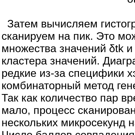
Затем вычисляем гистогр
сканируем на пик. Это мо
множества значений δtk 
кластера значений. Диаг
редкие из-за специфики 
комбинаторный метод ген
Так как количество пар в
мало, процесс сканирова
нескольких микросекунд н
Число баллов совпадения