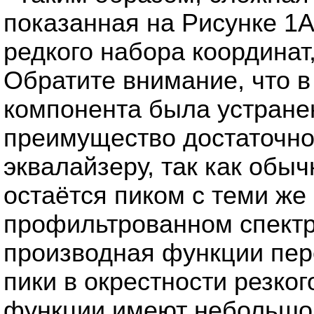
показанная на Рисунке 1
редкого набора координат,
Обратите внимание, что в
компонента была устране
преимущество достаточно
эквалайзеру, так как обы
остаётся пиком с теми же
профильтрованном спектре
производная функции пер
пики в окрестности резко
функции имеют небольшой