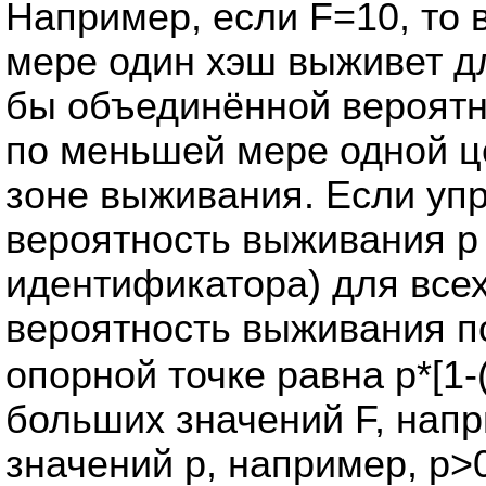
Например, если F=10, то 
мере один хэш выживет д
бы объединённой вероятн
по меньшей мере одной ц
зоне выживания. Если уп
вероятность выживания р 
идентификатора) для всех
вероятность выживания п
опорной точке равна р*[1-(
больших значений F, напр
значений р, например, р>