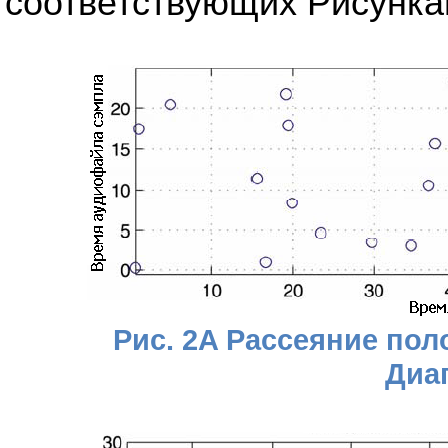
соответствующих Рисунка
Рис. 2A Рассеяние по
Диа