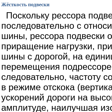
Жёсткость подвески
Поскольку рессора подв
последовательно с относ
шины, рессора подвески 
приращение нагрузки, при
шины с дорогой, на едини
перемещения подрессорен
следовательно, частоту 
в режиме отскока (вертик
ускорений дороги на высо
амплитуде, наилучшая изо