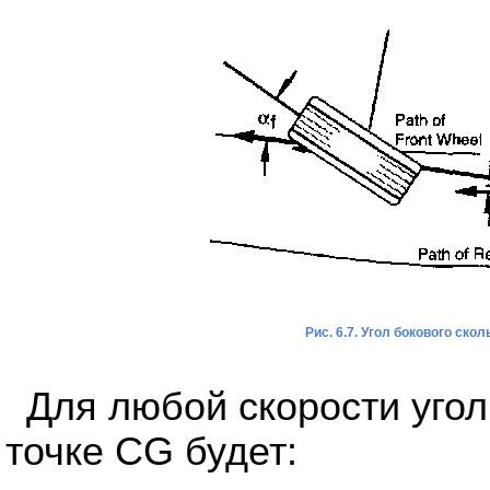
Рис. 6.7. Угол бокового ско
Для любой скорости угол
точке CG будет: