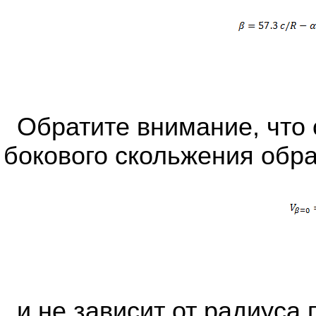
Обратите внимание, что с
бокового скольжения обра
и не зависит от радиуса 