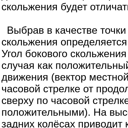
скольжения будет отличат
Выбрав в качестве точки 
скольжения определяется 
Угол бокового скольжения
случая как положительный
движения (вектор местной
часовой стрелке от продо
сверху по часовой стрелк
положительными). На высо
задних колёсах приводит к