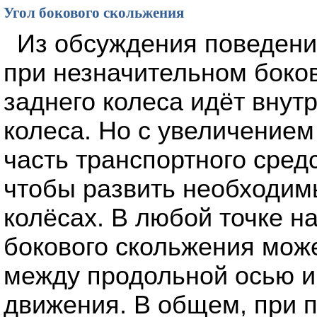
Угол бокового скольжения
Из обсуждения поведения
при незначительном боко
заднего колеса идёт внут
колеса. Но с увеличением
часть транспортного сред
чтобы развить необходим
колёсах. В любой точке н
бокового скольжения може
между продольной осью 
движения. В общем, при п