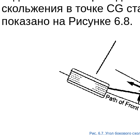
скольжения в точке CG ст
показано на Рисунке 6.8.
Рис. 6.7. Угол бокового ск