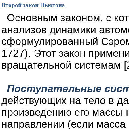
Второй закон Ньютона
Основным законом, с ко
анализов динамики автомо
сформулированный Сэром
1727). Этот закон примени
вращательной системам [2
Поступательные сис
действующих на тело в д
произведению его массы н
направлении (если масса 