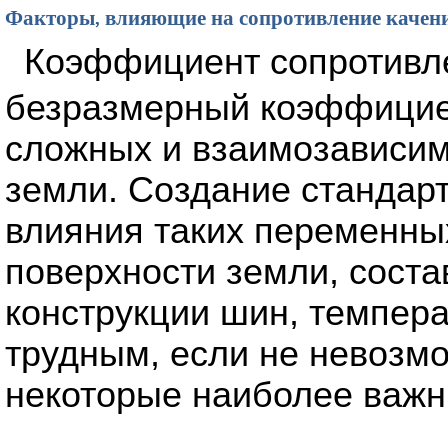
Факторы, влияющие на сопротивление качен
Коэффициент сопротивле
безразмерный коэффициен
сложных и взаимозависим
земли. Создание стандар
влияния таких переменных
поверхности земли, соста
конструкции шин, темпера
трудным, если не невозм
некоторые наиболее важ