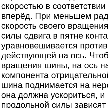
скоростью в соответствии
вперёд. При меньшем рад
скорость своего вращения
силы сдвига в пятне конта
уравновешивается против
действующей на ось. Чтоб
вращения шины, на ось н
компонента отрицательной
шина поднимается на неро
она должна ускориться, и
продольной силы зависят 