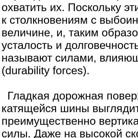
охватить их. Поскольку э
к столкновениям с выбои
величине, и, таким образ
усталость и долговечност
называют силами, влияющ
(durability forces).
Гладкая дорожная повер
катящейся шины выглядит 
преимущественно вертик
силы. Даже на высокой с