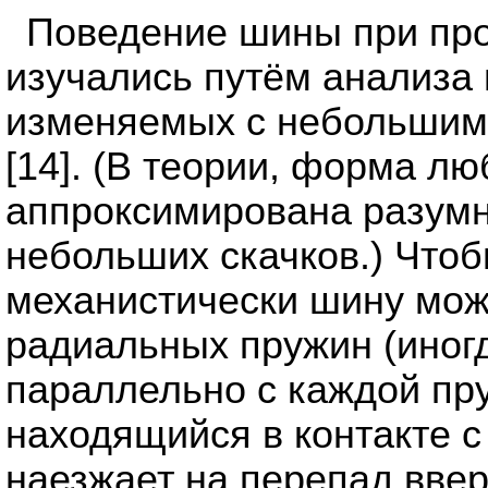
Поведение шины при пр
изучались путём анализа
изменяемых с небольшим
[14]. (В теории, форма л
аппроксимирована разум
небольших скачков.) Чтоб
механистически шину мож
радиальных пружин (иног
параллельно с каждой пр
находящийся в контакте с
наезжает на перепад ввер