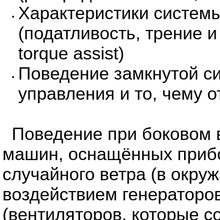
Характеристики систем
•
(податливость, трение 
torque assist)
Поведение замкнутой си
•
управления и то, чему 
Поведение при боковом 
машин, оснащённых прибо
случайного ветра (в окру
воздействием генераторов
(вентиляторов, которые с