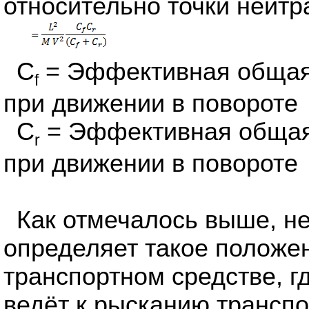
относительно точки нейтр
C
= Эффективная общая 
f
при движении в повороте
C
= Эффективная общая 
r
при движении в повороте
Как отмечалось выше, н
определяет такое положен
транспортном средстве, г
ведёт к рысканию транспо