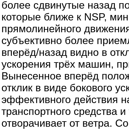
более сдвинутые назад п
которые ближе к NSP, ми
прямолинейного движения
субъективно более прие
вперёд/назад видно в отк
ускорения трёх машин, пр
Вынесенное вперёд поло
отклик в виде бокового ус
эффективного действия н
транспортного средства и
отворачивает от ветра. 