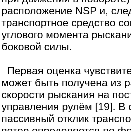
расположение NSP и, след
транспортное средство с
углового момента рыскан
боковой силы.
Первая оценка чувствите
может быть получена из р
скорости рыскания на пос
управления рулём [19]. В
пассивный отклик транспо
ветер определяется по ф