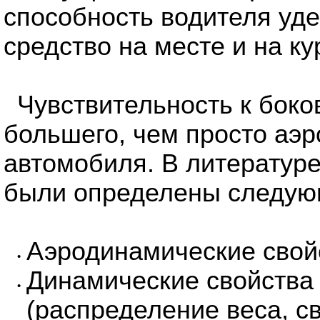
способность водителя уд
средство на месте и на ку
Чувствительность к боко
большего, чем просто аэ
автомобиля. В литератур
были определены следую
Аэродинамические свой
•
Динамические свойства 
•
(распределение веса, с