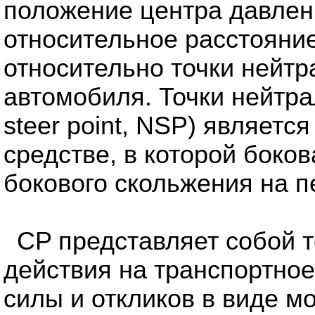
положение центра давления
относительное расстояни
относительно точки нейтр
автомобиля. Точки нейтра
steer point, NSP) являетс
средстве, в которой боко
бокового скольжения на п
CP представляет собой 
действия на транспортно
силы и откликов в виде м