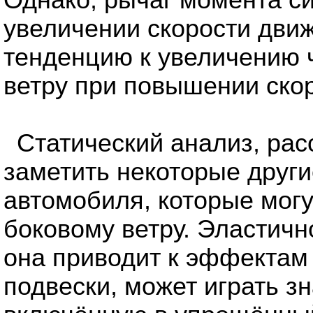
Однако, рычаг момента с
увеличении скорости дви
тенденцию к увеличению 
ветру при повышении скор
Статический анализ, ра
заметить некоторые друг
автомобиля, которые могу
боковому ветру. Эластично
она приводит к эффектам
подвески, может играть з