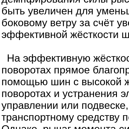
быть увеличен для умень
боковому ветру за счёт у
эффективной жёсткости ш
На эффективную жёсткос
поворотах прямое благоп
помощью шин с высокой ж
поворотах и устранения э
управлении или подвеске,
транспортному средству п