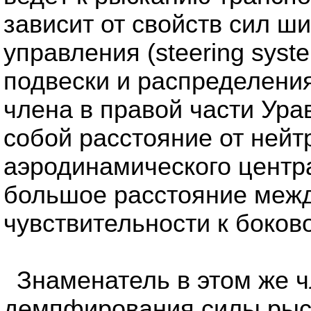
зависит от свойств сил ш
управления (steering syst
подвески и распределения
члена в правой части Ура
собой расстояние от нейт
аэродинамического центр
большое расстояние межд
чувствительности к боково
Знаменатель в этом же 
демпфирования силы рыс