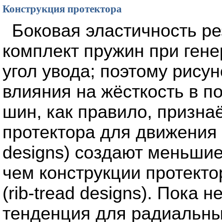
Конструкция протектора
Боковая эластичность ре
комплект пружин при гене
угол увода; поэтому рису
влияния на жёсткость в п
шин, как правило, признаё
протектора для движения п
designs) создают меньшие
чем конструкции протект
(rib-tread designs). Пока 
тенденция для радиальны