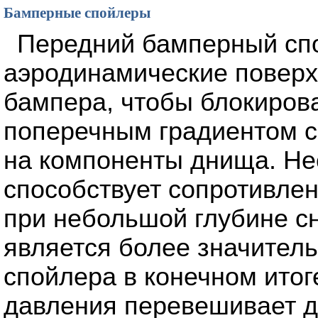
Бамперные спойлеры
Передний бамперный спо
аэродинамические поверх
бампера, чтобы блокирова
поперечным градиентом с
на компоненты днища. Не
способствует сопротивле
при небольшой глубине с
является более значител
спойлера в конечном ито
давления перевешивает 