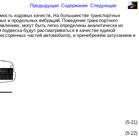
Предыдущая
Содержание
Следующая
емость ходовых качеств. На большинстве транспортных
ьных и продольных вибраций. Поведение транспортного
авлениях, могут быть легко определены аналитически из
 подвеска будут рассматриваться в качестве единой
рессоренных частей автомобиля), и пренебрежём затуханием и
(5-21)
(5-22)