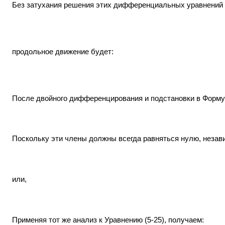
Без затухания решения этих дифференциальных уравнений 
продольное движение будет:
После двойного дифференцирования и подстановки в Формул
Поскольку эти члены должны всегда равняться нулю, незави
или,
Применяя тот же анализ к Уравнению (5-25), получаем: