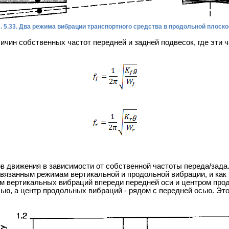
. 5.33. Два режима вибрации транспортного средства в продольной плоско
чин собственных частот передней и задней подвесок, где эти 
ов движения в зависимости от собственной частоты переда/зада
есвязанным режимам вертикальной и продольной вибрации, и как
м вертикальных вибраций впереди передней оси и центром прод
ью, а центр продольных вибраций - рядом с передней осью. Эт