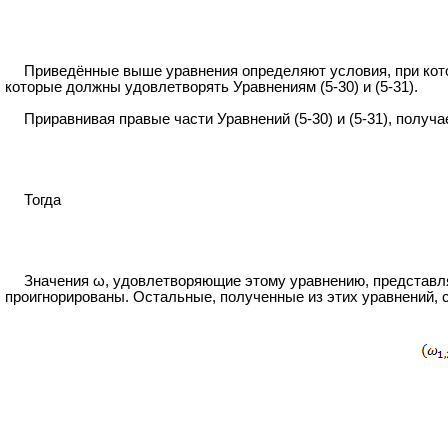
Приведённые выше уравнения определяют условия, при кот
которые должны удовлетворять Уравнениям (5-30) и (5-31).
Приравнивая правые части Уравнений (5-30) и (5-31), полу
Тогда
Значения ω, удовлетворяющие этому уравнению, представля
проигнорированы. Остальные, полученные из этих уравнений,