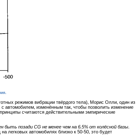
ния.
отных режимов вибрации твёрдого тела), Морис Олли, один из
в с автомобилем, изменённым так, чтобы позволить изменение
эти принципы считаются действительными эмпирические
н быть позади CG не менее чем на 6.5% от колёсной базы
.
 на легковых автомобилях близко к 50-50, это будет