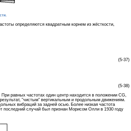
сти.
частоты определяются квадратным корнем из жёсткости,
(5-37)
(5-38)
. При равных частотах один центр находится в положении CG,
 результат, "чистым" вертикальным и продольным движениям.
ольных вибраций за задней осью. Более низкая частота
от последний случай был признан Морисом Олли в 1930 году