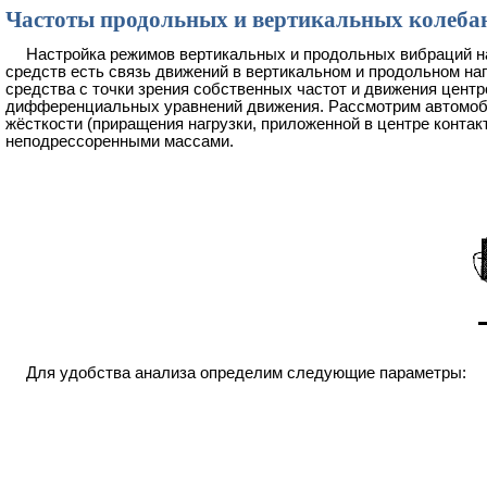
Частоты продольных и вертикальных колеба
Настройка режимов вертикальных и продольных вибраций н
средств есть связь движений в вертикальном и продольном на
средства с точки зрения собственных частот и движения цент
дифференциальных уравнений движения. Рассмотрим автомобиль
жёсткости (приращения нагрузки, приложенной в центре конта
неподрессоренными массами.
Для удобства анализа определим следующие параметры: