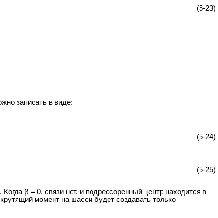
(5-23)
жно записать в виде:
(5-24)
(5-25)
Когда β = 0, связи нет, и подрессоренный центр находится в
 крутящий момент на шасси будет создавать только