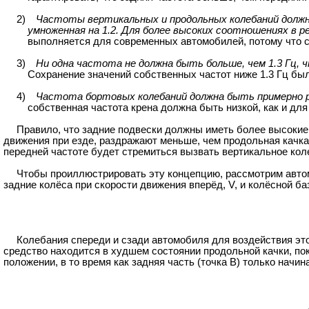
2)
Частоты вертикальных и продольных колебаний должны
умноженная на 1.2. Для более высоких соотношениях в р
выполняется для современных автомобилей, потому что с
3)
Ни одна частота не должна быть больше, чем 1.3 Гц
Сохранение значений собственных частот ниже 1.3 Гц бы
4)
Частота бортовых колебаний должна быть примерно р
собственная частота крена должна быть низкой, как и дл
Правило, что задние подвески должны иметь более высокие 
движения при езде, раздражают меньше, чем продольная качка.
передней частоте будет стремиться вызвать вертикальное кол
Чтобы проиллюстрировать эту концепцию, рассмотрим авто
задние колёса при скорости движения вперёд, V, и колёсной ба
Колебания спереди и сзади автомобиля для воздействия этог
средство находится в худшем состоянии продольной качки, пок
положении, в то время как задняя часть (точка B) только начи