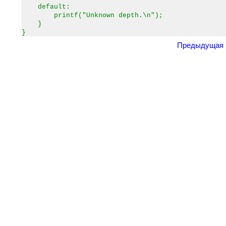
default:
printf("Unknown depth.\n");
}
}
Предыдущая