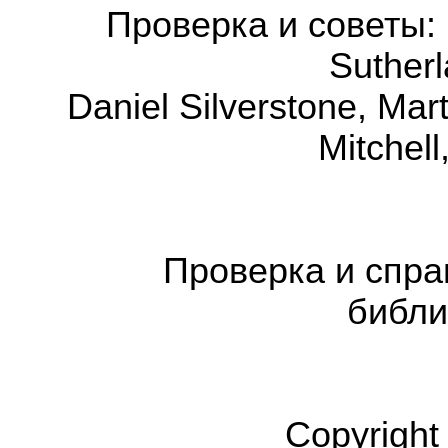
Проверка и советы: 
Suther
Daniel Silverstone, Mar
Mitchel
Проверка и спра
библи
Copyright