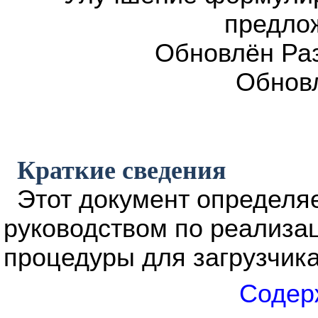
предлож
Обновлён Разд
Обновл
Краткие сведения
Этот документ определяе
руководством по реализа
процедуры для загрузчика
Содер