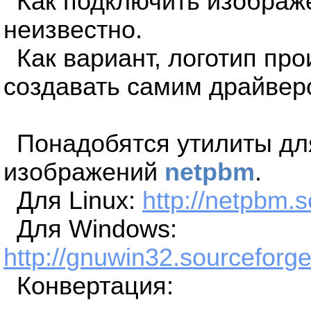
Как подключить изображе
неизвестно.
Как вариант, логотип пр
создавать самим драйвер
Понадобятся утилиты дл
изображений
netpbm
.
Для Linux:
http://netpbm.s
Для Windows:
http://gnuwin32.sourceforg
Конвертация: