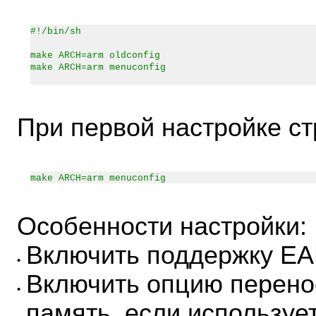
#!/bin/sh
make ARCH=arm oldconfig
make ARCH=arm menuconfig
При первой настройке ст
make ARCH=arm menuconfig
Особенности настройки:
Включить поддержку EA
•
Включить опцию перено
•
память, если использует