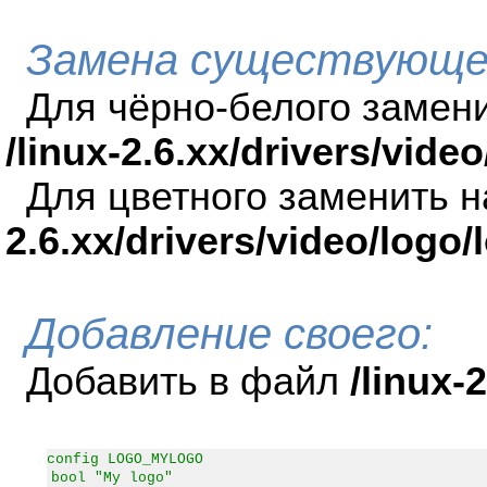
Замена существующе
Для чёрно-белого замен
/linux-2.6.xx/drivers/vid
Для цветного заменить 
2.6.xx/drivers/video/logo
Добавление своего:
Добавить в файл
/linux-
config LOGO_MYLOGO
bool "My logo"