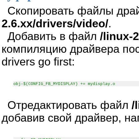
Скопировать файлы дра
2.6.xx/drivers/video/
.
Добавить в файл
/linux-
компиляцию драйвера посл
drivers go first:
obj-$(CONFIG_FB_MYDISPLAY) += mydisplay.o
Отредактировать файл
/
добавив свой драйвер, на