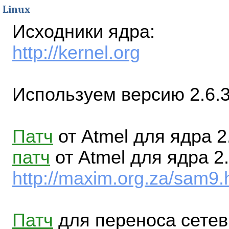
Linux
Исходники ядра:
http://kernel.org
Используем версию 2.6.3
Патч
от Atmel для ядра 2
патч
от Atmel для ядра 2.
http://maxim.org.za/sam9.
Патч
для переноса сете