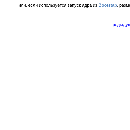
или, если используется запуск ядра из
Bootstap
, разм
Предыду