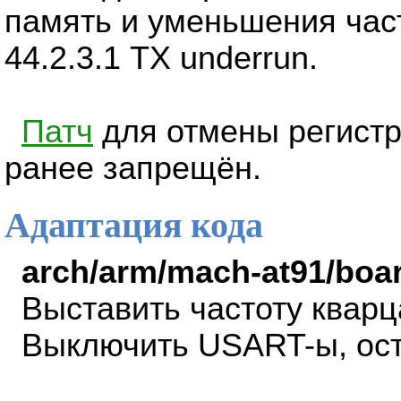
память и уменьшения час
44.2.3.1 TX underrun.
Патч
для отмены регистр
ранее запрещён.
Адаптация кода
аrch/arm/mach-at91/boa
Выставить частоту кварц
Выключить USART-ы, ост