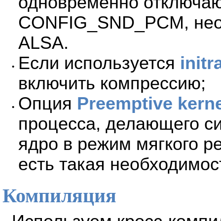
одновременно отключа
CONFIG_SND_PCM, необ
ALSA.
Если используется
init
•
включить компрессию;
Опция
Preemptive kerne
•
процесса, делающего си
ядро в режим мягкого р
есть такая необходимос
Компиляция