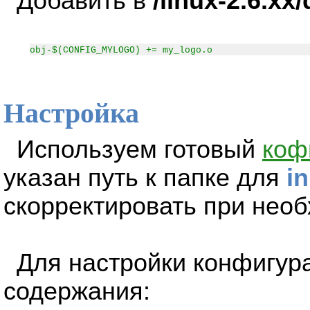
Добавить в
/linux-2.6.xx
obj-$(CONFIG_MYLOGO) += my_logo.o
Настройка
Используем готовый
коф
указан путь к папке для
in
скорректировать при необ
Для настройки конфигур
содержания: